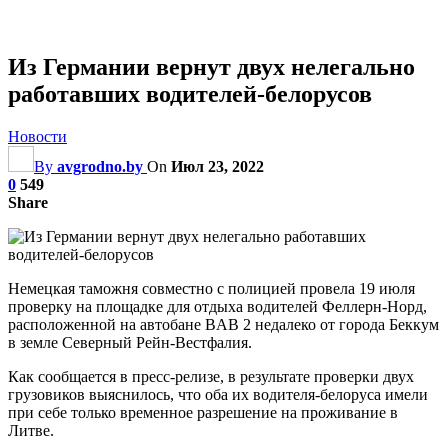
Из Германии вернут двух нелегально
работавших водителей-белорусов
Новости
By
avgrodno.by
On
Июл 23, 2022
0
549
Share
Немецкая таможня совместно с полицией провела 19 июля
проверку на площадке для отдыха водителей Феллерн-Норд,
расположенной на автобане BAB 2 недалеко от города Беккум
в земле Северный Рейн-Вестфалия.
Как сообщается в пресс-релизе, в результате проверки двух
грузовиков выяснилось, что оба их водителя-белоруса имели
при себе только временное разрешение на проживание в
Литве.