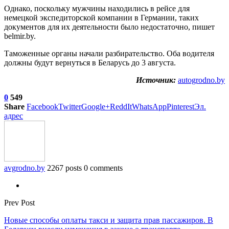
Однако, поскольку мужчины находились в рейсе для
немецкой экспедиторской компании в Германии, таких
документов для их деятельности было недостаточно, пишет
belmir.by.
Таможенные органы начали разбирательство. Оба водителя
должны будут вернуться в Беларусь до 3 августа.
Источник:
autogrodno.by
0
549
Share
Facebook
Twitter
Google+
ReddIt
WhatsApp
Pinterest
Эл.
адрес
avgrodno.by
2267 posts
0 comments
Prev Post
Новые способы оплаты такси и защита прав пассажиров. В