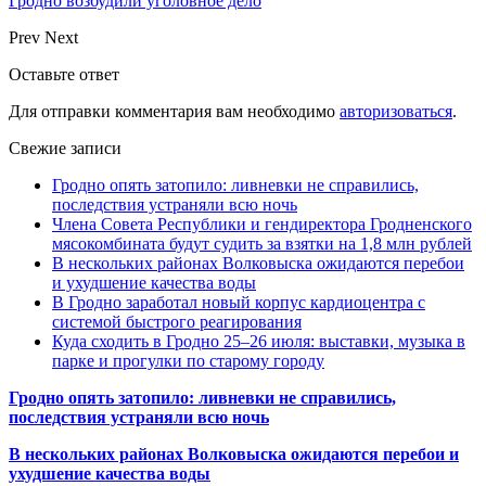
Гродно возбудили уголовное дело
Prev
Next
Оставьте ответ
Для отправки комментария вам необходимо
авторизоваться
.
Свежие записи
Гродно опять затопило: ливневки не справились,
последствия устраняли всю ночь
Члена Совета Республики и гендиректора Гродненского
мясокомбината будут судить за взятки на 1,8 млн рублей
В нескольких районах Волковыска ожидаются перебои
и ухудшение качества воды
В Гродно заработал новый корпус кардиоцентра с
системой быстрого реагирования
Куда сходить в Гродно 25–26 июля: выставки, музыка в
парке и прогулки по старому городу
Гродно опять затопило: ливневки не справились,
последствия устраняли всю ночь
В нескольких районах Волковыска ожидаются перебои и
ухудшение качества воды