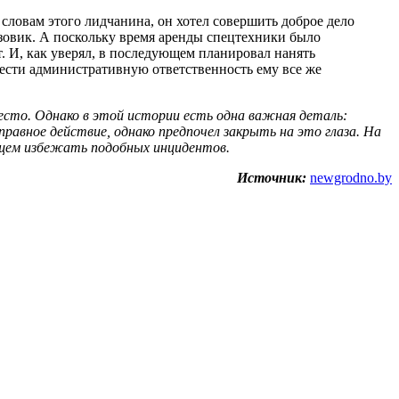
словам этого лидчанина, он хотел совершить доброе дело
рузовик. А поскольку время аренды спецтехники было
. И, как уверял, в последующем планировал нанять
нести административную ответственность ему все же
 место. Однако в этой истории есть одна важная деталь:
равное действие, однако предпочел закрыть на это глаза. На
ющем избежать подобных инцидентов.
Источник:
newgrodno.by