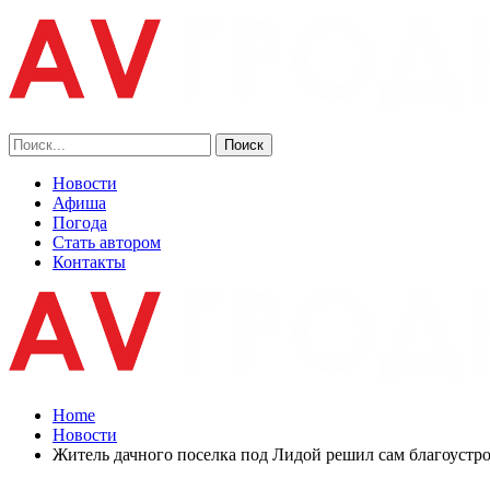
Новости
Афиша
Погода
Стать автором
Контакты
Home
Новости
Житель дачного поселка под Лидой решил сам благоустр