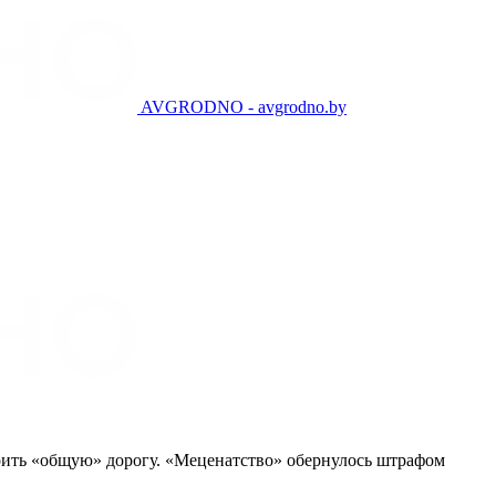
AVGRODNO - avgrodno.by
оить «общую» дорогу. «Меценатство» обернулось штрафом