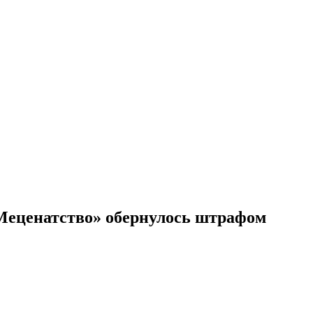
«Меценатство» обернулось штрафом