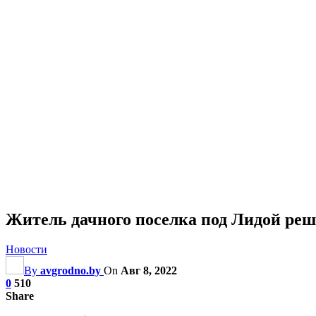
Житель дачного поселка под Лидой реш
Новости
By
avgrodno.by
On
Авг 8, 2022
0
510
Share