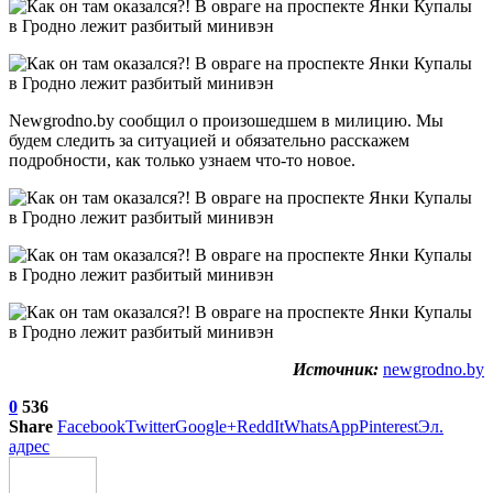
Newgrodno.by сообщил о произошедшем в милицию. Мы
будем следить за ситуацией и обязательно расскажем
подробности, как только узнаем что-то новое.
Источник:
newgrodno.by
0
536
Share
Facebook
Twitter
Google+
ReddIt
WhatsApp
Pinterest
Эл.
адрес