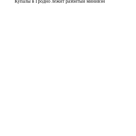
Купалы в Гродно лежит разбитый минивэн