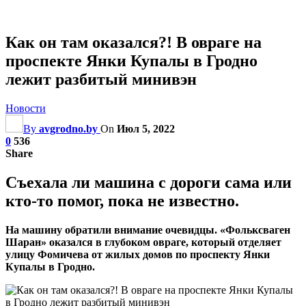
Как он там оказался?! В овраге на
проспекте Янки Купалы в Гродно
лежит разбитый минивэн
Новости
By
avgrodno.by
On
Июл 5, 2022
0
536
Share
Съехала ли машина с дороги сама или
кто-то помог, пока не известно.
На машину обратили внимание очевидцы. «Фольксваген
Шаран» оказался в глубоком овраге, который отделяет
улицу Фомичева от жилых домов по проспекту Янки
Купалы в Гродно.