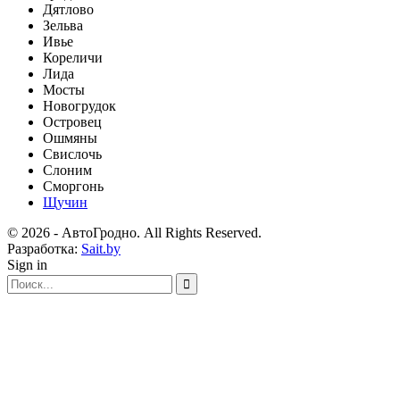
Дятлово
Зельва
Ивье
Кореличи
Лида
Мосты
Новогрудок
Островец
Ошмяны
Свислочь
Слоним
Сморгонь
Щучин
© 2026 - АвтоГродно. All Rights Reserved.
Разработка:
Sait.by
Sign in