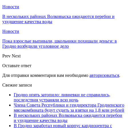
Новости
В нескольких районах Волковыска ожидаются перебои и
ухудшение качества воды
Новости
Пока взрослые выпивали, школьники похищали деньги: в
Гродно возбудили уголовное дело
Prev
Next
Оставьте ответ
Для отправки комментария вам необходимо
авторизоваться
.
Свежие записи
Гродно опять затопило: ливневки не справились,
последствия устраняли всю ночь
Члена Совета Республики и гендиректора Гродненского
мясокомбината будут судить за взятки на 1,8 млн рублей
В нескольких районах Волковыска ожидаются перебои
и ухудшение качества воды
В Гродно заработал новый корпус кардиоцентра с