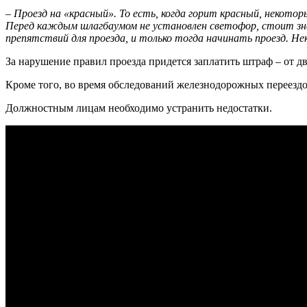
– Проезд на «красный». То есть, когда горит красный, некото
Перед каждым шлагбаумом не установлен светофор, стоит зна
препятствий для проезда, и только тогда начинать проезд. 
За нарушение правил проезда придется заплатить штраф – от дв
Кроме того, во время обследований железнодорожных переездо
Должностным лицам необходимо устранить недостатки.