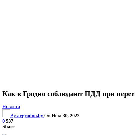
Как в Гродно соблюдают ПДД при перее
Новости
By
avgrodno.by
On
Июл 30, 2022
0
537
Share