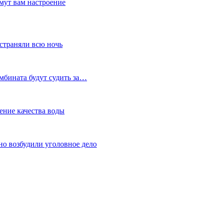
мут вам настроение
устраняли всю ночь
мбината будут судить за…
ение качества воды
но возбудили уголовное дело