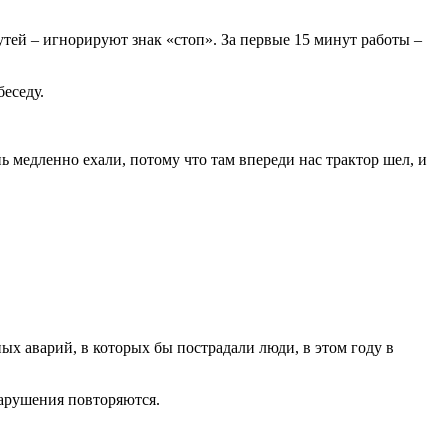
ей – игнорируют знак «стоп». За первые 15 минут работы –
еседу.
ь медленно ехали, потому что там впереди нас трактор шел, и
ых аварий, в которых бы пострадали люди, в этом году в
нарушения повторяются.