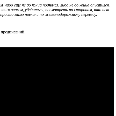
либо еще не до конца поднялся, либо не до конца опустился.
 этим знаком, убедиться, посмотреть по сторонам, что нет
 просто мимо поехали по железнодорожному переезду.
9 предписаний.