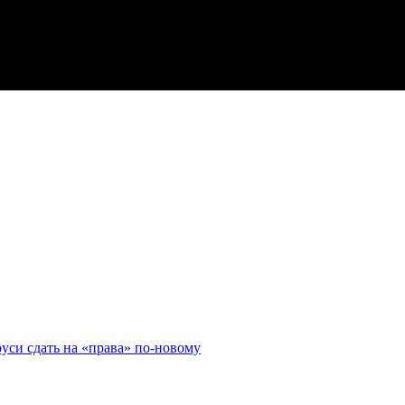
руси сдать на «права» по-новому