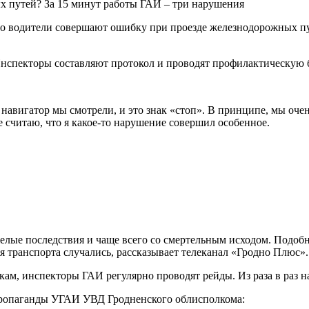
о водители совершают ошибку при проезде железнодорожных пут
нспекторы составляют протокол и проводят профилактическую б
навигатор мы смотрели, и это знак «стоп». В принципе, мы очен
е считаю, что я какое-то нарушение совершил особенное.
желые последствия и чаще всего со смертельным исходом. Подобн
 транспорта случались, рассказывает телеканал «Гродно Плюс».
ам, инспекторы ГАИ регулярно проводят рейды. Из раза в раз 
пропаганды УГАИ УВД Гродненского облисполкома: