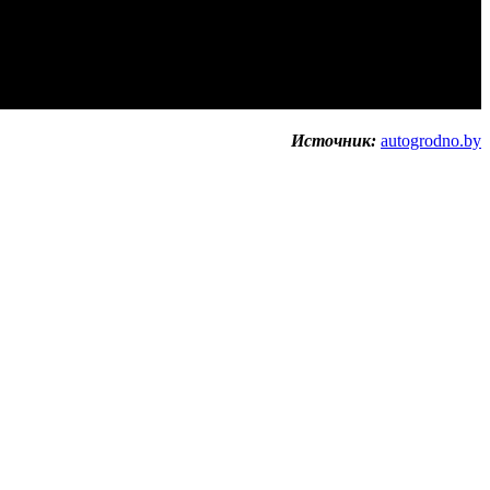
Источник:
autogrodno.by