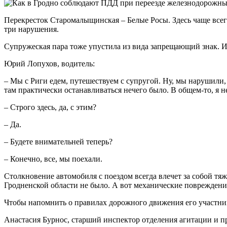
Перекресток Старомалыщинская – Белые Росы. Здесь чаще всег
три нарушения.
Супружеская пара тоже упустила из вида запрещающий знак. И
Юрий Лопухов, водитель:
– Мы с Риги едем, путешествуем с супругой. Ну, мы нарушили, 
там практически останавливаться нечего было. В общем-то, я н
– Строго здесь, да, с этим?
– Да.
– Будете внимательней теперь?
– Конечно, все, мы поехали.
Столкновение автомобиля с поездом всегда влечет за собой тя
Гродненской области не было. А вот механические повреждения
Чтобы напомнить о правилах дорожного движения его участник
Анастасия Бурнос, старший инспектор отделения агитации и 