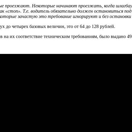
рые проезжают. Некоторые начинают проезжать, когда шлагбаум 
к «стоп». Т.е. водитель обязательно должен остановиться под
Некоторые зачастую это требование игнорируют и без остановки
ух до четырех базовых величин, это от 64 до 128 рублей.
в на их соответствие техническим требованиям, было выдано 4