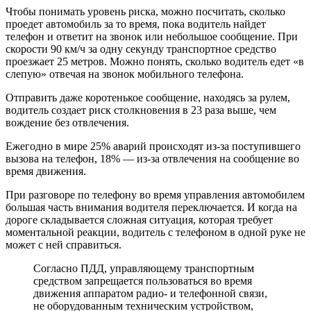
Чтобы понимать уровень риска, можно посчитать, сколько
проедет автомобиль за то время, пока водитель найдет
телефон и ответит на звонок или небольшое сообщение. При
скорости 90 км/ч за одну секунду транспортное средство
проезжает 25 метров. Можно понять, сколько водитель едет «в
слепую» отвечая на звонок мобильного телефона.
Отправить даже коротенькое сообщение, находясь за рулем,
водитель создает риск столкновения в 23 раза выше, чем
вождение без отвлечения.
Ежегодно в мире 25% аварий происходят из-за поступившего
вызова на телефон, 18% — из-за отвлечения на сообщение во
время движения.
При разговоре по телефону во время управления автомобилем
большая часть внимания водителя переключается. И когда на
дороге складывается сложная ситуация, которая требует
моментальной реакции, водитель с телефоном в одной руке не
может с ней справиться.
Согласно ПДД, управляющему транспортным
средством запрещается пользоваться во время
движения аппаратом радио- и телефонной связи,
не оборудованным техническим устройством,