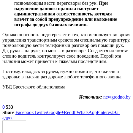
позволяющим вести переговоры без рук.
При
нарушении данного правила наступает
административная ответственность, которая
влечет за собой предупреждение или наложение
штрафа до двух базовых величин.
Однако опасность подстерегает и тех, кто использует во время
управления транспортным средством специальную гарнитуру,
позволяющую вести телефонный разговор без помощи рук.
Да, руки – на руле, но мозг – в разговоре. Создается иллюзия:
словно водитель контролирует свое поведение. Порой эта
иллюзия может привести к тяжелым последствиям.
Поэтому, находясь за рулем, нужно помнить, что жизнь и
здоровье в тысячи раз дороже любого телефонного звонка.
УВД Брестского облисполкома
Источник:
newgrodno.by
0
533
Share
Facebook
Twitter
Google+
ReddIt
WhatsApp
Pinterest
Эл.
адрес