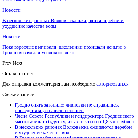
Новости
В нескольких районах Волковыска ожидаются перебои и
ухудшение качества воды
Новости
Пока взрослые выпивали, школьники похищали деньги: в
Гродно возбудили уголовное дело
Prev
Next
Оставьте ответ
Для отправки комментария вам необходимо
авторизоваться
.
Свежие записи
Гродно опять затопило: ливневки не справились,
последствия устраняли всю ночь
Члена Совета Республики и гендиректора Гродненского
мясокомбината будут судить за взятки на 1,8 млн рублей
В нескольких районах Волковыска ожидаются перебои
и ухудшение качества воды