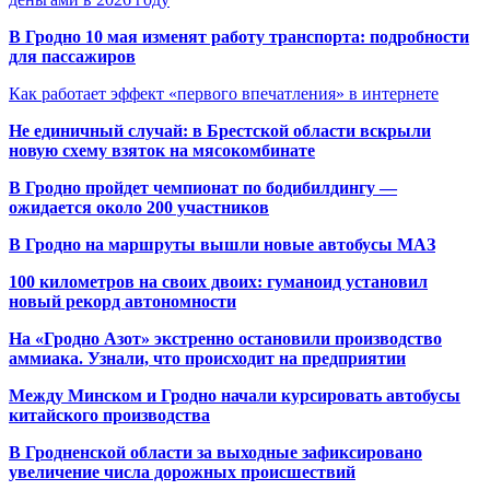
В Гродно 10 мая изменят работу транспорта: подробности
для пассажиров
Как работает эффект «первого впечатления» в интернете
Не единичный случай: в Брестской области вскрыли
новую схему взяток на мясокомбинате
В Гродно пройдет чемпионат по бодибилдингу —
ожидается около 200 участников
В Гродно на маршруты вышли новые автобусы МАЗ
100 километров на своих двоих: гуманоид установил
новый рекорд автономности
На «Гродно Азот» экстренно остановили производство
аммиака. Узнали, что происходит на предприятии
Между Минском и Гродно начали курсировать автобусы
китайского производства
В Гродненской области за выходные зафиксировано
увеличение числа дорожных происшествий