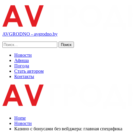
AVGRODNO - avgrodno.by
Новости
Афиша
Погода
Стать автором
Контакты
Home
Новости
Казино с бонусами без вейджера: главная специфика