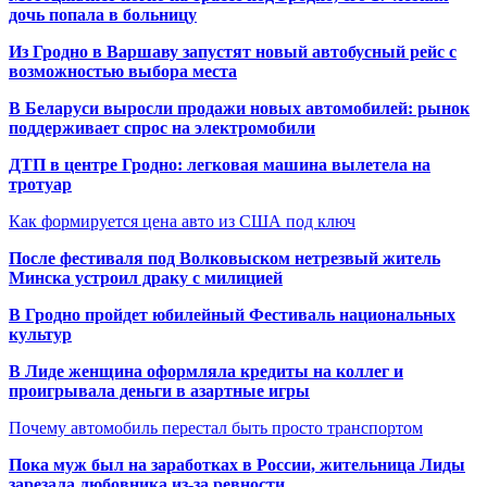
дочь попала в больницу
Из Гродно в Варшаву запустят новый автобусный рейс с
возможностью выбора места
В Беларуси выросли продажи новых автомобилей: рынок
поддерживает спрос на электромобили
ДТП в центре Гродно: легковая машина вылетела на
тротуар
Как формируется цена авто из США под ключ
После фестиваля под Волковыском нетрезвый житель
Минска устроил драку с милицией
В Гродно пройдет юбилейный Фестиваль национальных
культур
В Лиде женщина оформляла кредиты на коллег и
проигрывала деньги в азартные игры
Почему автомобиль перестал быть просто транспортом
Пока муж был на заработках в России, жительница Лиды
зарезала любовника из-за ревности