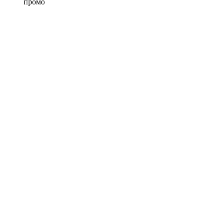
промо