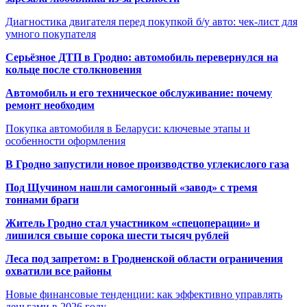
Диагностика двигателя перед покупкой б/у авто: чек-лист для
умного покупателя
Серьёзное ДТП в Гродно: автомобиль перевернулся на
кольце после столкновения
Автомобиль и его техническое обслуживание: почему
ремонт необходим
Покупка автомобиля в Беларуси: ключевые этапы и
особенности оформления
В Гродно запустили новое производство углекислого газа
Под Щучином нашли самогонный «завод» с тремя
тоннами браги
Житель Гродно стал участником «спецоперации» и
лишился свыше сорока шести тысяч рублей
Леса под запретом: в Гродненской области ограничения
охватили все районы
Новые финансовые тенденции: как эффективно управлять
деньгами в 2026 году