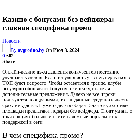
Казино с бонусами без вейджера:
главная специфика промо
Новости
By
avgrodno.by
On
Июл 3, 2024
0
602
Share
Онлайн-казино из-за давления конкурентов постоянно
улучшают условия. Если популярность угаснет, вернуться в
ТОП будет непросто. Чтобы оставаться в тренде, клубы
регулярно обновляют бонусную линейку, включая
дополнительные предложения. Далеко не все игроки
пользуются поощрениями, т.к. выданные средства вывести
сразу не удастся. Нужно сделать оборот. Зная это, азартные
площадки предлагают подарки без вейджера. Стоит узнать о
таких акциях больше и найти надежные порталы с их
поддержкой в сети.
В чем специфика промо?