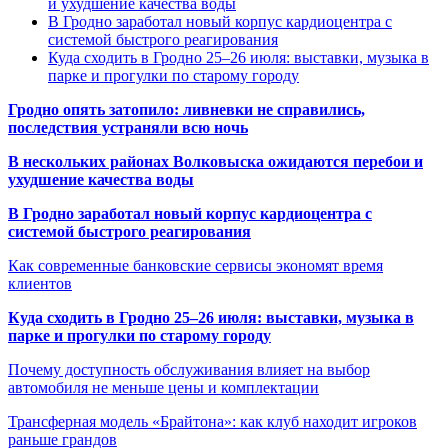
и ухудшение качества воды
В Гродно заработал новый корпус кардиоцентра с
системой быстрого реагирования
Куда сходить в Гродно 25–26 июля: выставки, музыка в
парке и прогулки по старому городу
Гродно опять затопило: ливневки не справились,
последствия устраняли всю ночь
В нескольких районах Волковыска ожидаются перебои и
ухудшение качества воды
В Гродно заработал новый корпус кардиоцентра с
системой быстрого реагирования
Как современные банковские сервисы экономят время
клиентов
Куда сходить в Гродно 25–26 июля: выставки, музыка в
парке и прогулки по старому городу
Почему доступность обслуживания влияет на выбор
автомобиля не меньше цены и комплектации
Трансферная модель «Брайтона»: как клуб находит игроков
раньше грандов