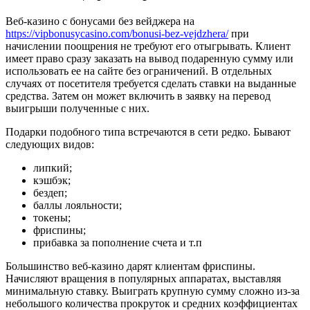
Веб-казино с бонусами без вейджера на
https://vipbonusycasino.com/bonusi-bez-vejdzhera/
при
начислении поощрения не требуют его отыгрывать. Клиент
имеет право сразу заказать на вывод подаренную сумму или
использовать ее на сайте без ограничений. В отдельных
случаях от посетителя требуется сделать ставки на выданные
средства. Затем он может включить в заявку на перевод
выигрыши полученные с них.
Подарки подобного типа встречаются в сети редко. Бывают
следующих видов:
липкий;
кэшбэк;
бездеп;
баллы лояльности;
токены;
фриспины;
прибавка за пополнение счета и т.п
Большинство веб-казино дарят клиентам фриспины.
Начисляют вращения в популярных аппаратах, выставляя
минимальную ставку. Выиграть крупную сумму сложно из-за
небольшого количества прокруток и средних коэффициентах