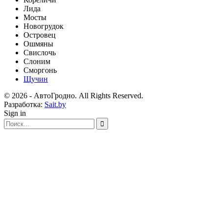
Лида
Мосты
Новогрудок
Островец
Ошмяны
Свислочь
Слоним
Сморгонь
Щучин
© 2026 - АвтоГродно. All Rights Reserved.
Разработка:
Sait.by
Sign in