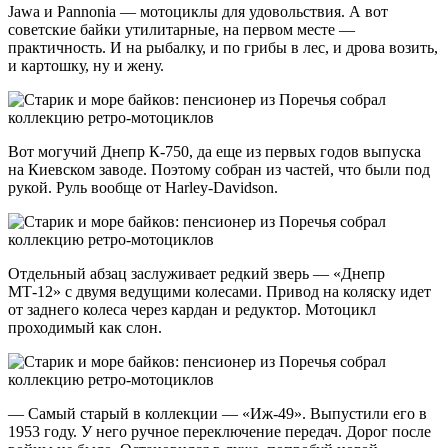
Jawa и Pannonia — мотоциклы для удовольствия. А вот
советские байки утилитарные, на первом месте —
практичность. И на рыбалку, и по грибы в лес, и дрова возить,
и картошку, ну и жену.
Вот могучий Днепр К-750, да еще из первых годов выпуска
на Киевском заводе. Поэтому собран из частей, что были под
рукой. Руль вообще от Harley-Davidson.
Отдельный абзац заслуживает редкий зверь — «Днепр
МТ-12» с двумя ведущими колесами. Привод на коляску идет
от заднего колеса через кардан и редуктор. Мотоцикл
проходимый как слон.
— Самый старый в коллекции — «Иж-49». Выпустили его в
1953 году. У него ручное переключение передач. Дорог после