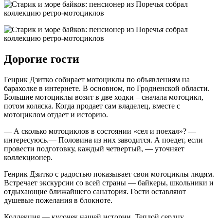
Дорогие гости
Генрик Дзитко собирает мотоциклы по объявлениям на
барахолке в интернете. В основном, по Гродненской области.
Большие мотоциклы возит в две ходки – сначала мотоцикл,
потом коляска. Когда продает сам владелец, вместе с
мотоциклом отдает и историю.
— А сколько мотоциклов в состоянии «сел и поехал»? —
интересуюсь.— Половина из них заводится. А поедет, если
провести подготовку, каждый четвертый, — уточняет
коллекционер.
Генрик Дзитко с радостью показывает свои мотоциклы людям.
Встречает экскурсии со всей страны — байкеры, школьники и
отдыхающие ближайшего санатория. Гости оставляют
душевые пожелания в блокноте.
Коллекция — кусочек нашей истории. Теплой сердцу.