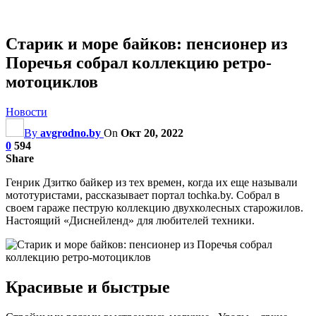
Старик и море байков: пенсионер из
Поречья собрал коллекцию ретро-
мотоциклов
Новости
By
avgrodno.by
On
Окт 20, 2022
0
594
Share
Генрик Дзитко байкер из тех времен, когда их еще называли
мототуристами, рассказывает портал tochka.by. Собрал в
своем гараже пеструю коллекцию двухколесных старожилов.
Настоящий «Диснейленд» для любителей техники.
Красивые и быстрые