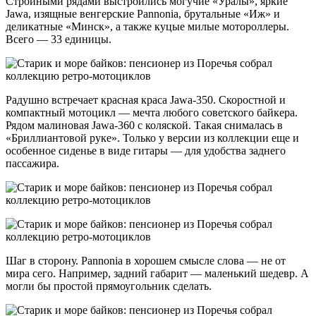
Стройными рядами выстроились могучие «Уралы», яркие
Jawa, изящные венгерские Pannonia, брутальные «Иж» и
деликатные «Минск», а также куцые милые мотороллеры.
Всего — 33 единицы.
Радушно встречает красная краса Jawa-350. Скоростной и
компактный мотоцикл — мечта любого советского байкера.
Рядом малиновая Jawa-360 с коляской. Такая снималась в
«Бриллиантовой руке». Только у версии из коллекции еще и
особенное сиденье в виде гитары — для удобства заднего
пассажира.
Шаг в сторону. Pannonia в хорошем смысле слова — не от
мира сего. Например, задний габарит — маленький шедевр. А
могли бы простой прямоугольник сделать.