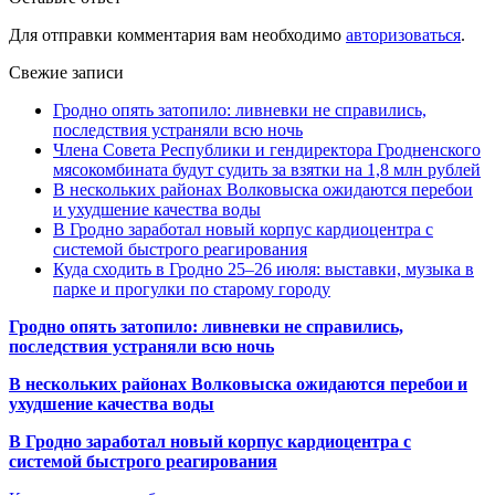
Для отправки комментария вам необходимо
авторизоваться
.
Свежие записи
Гродно опять затопило: ливневки не справились,
последствия устраняли всю ночь
Члена Совета Республики и гендиректора Гродненского
мясокомбината будут судить за взятки на 1,8 млн рублей
В нескольких районах Волковыска ожидаются перебои
и ухудшение качества воды
В Гродно заработал новый корпус кардиоцентра с
системой быстрого реагирования
Куда сходить в Гродно 25–26 июля: выставки, музыка в
парке и прогулки по старому городу
Гродно опять затопило: ливневки не справились,
последствия устраняли всю ночь
В нескольких районах Волковыска ожидаются перебои и
ухудшение качества воды
В Гродно заработал новый корпус кардиоцентра с
системой быстрого реагирования