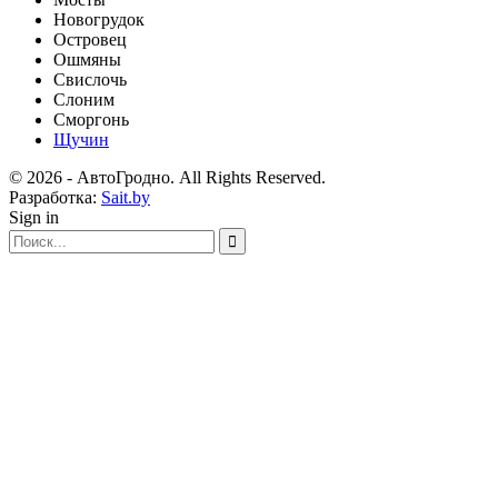
Новогрудок
Островец
Ошмяны
Свислочь
Слоним
Сморгонь
Щучин
© 2026 - АвтоГродно. All Rights Reserved.
Разработка:
Sait.by
Sign in