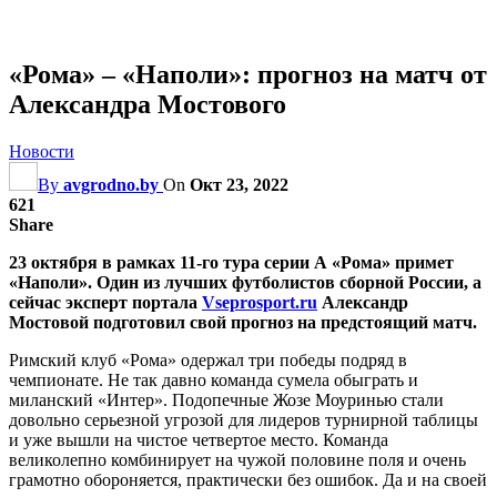
«Рома» – «Наполи»: прогноз на матч от
Александра Мостового
Новости
By
avgrodno.by
On
Окт 23, 2022
621
Share
23 октября в рамках 11-го тура серии А «Рома» примет
«Наполи». Один из лучших футболистов сборной России, а
сейчас эксперт портала
Vseprosport.ru
Александр
Мостовой подготовил свой прогноз на предстоящий матч.
Римский клуб «Рома» одержал три победы подряд в
чемпионате. Не так давно команда сумела обыграть и
миланский «Интер». Подопечные Жозе Моуринью стали
довольно серьезной угрозой для лидеров турнирной таблицы
и уже вышли на чистое четвертое место. Команда
великолепно комбинирует на чужой половине поля и очень
грамотно обороняется, практически без ошибок. Да и на своей