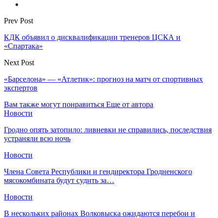
Prev Post
КДК объявил о дисквалификации тренеров ЦСКА и
«Спартака»
Next Post
«Барселона» — «Атлетик»: прогноз на матч от спортивных
экспертов
Вам также могут понравиться
Еще от автора
Новости
Гродно опять затопило: ливневки не справились, последствия
устраняли всю ночь
Новости
Члена Совета Республики и гендиректора Гродненского
мясокомбината будут судить за…
Новости
В нескольких районах Волковыска ожидаются перебои и