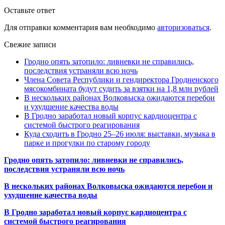
Оставьте ответ
Для отправки комментария вам необходимо
авторизоваться
.
Свежие записи
Гродно опять затопило: ливневки не справились,
последствия устраняли всю ночь
Члена Совета Республики и гендиректора Гродненского
мясокомбината будут судить за взятки на 1,8 млн рублей
В нескольких районах Волковыска ожидаются перебои
и ухудшение качества воды
В Гродно заработал новый корпус кардиоцентра с
системой быстрого реагирования
Куда сходить в Гродно 25–26 июля: выставки, музыка в
парке и прогулки по старому городу
Гродно опять затопило: ливневки не справились,
последствия устраняли всю ночь
В нескольких районах Волковыска ожидаются перебои и
ухудшение качества воды
В Гродно заработал новый корпус кардиоцентра с
системой быстрого реагирования