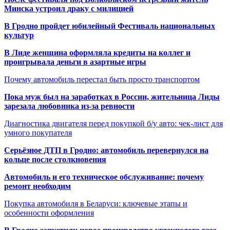
Минска устроил драку с милицией
В Гродно пройдет юбилейный Фестиваль национальных
культур
В Лиде женщина оформляла кредиты на коллег и
проигрывала деньги в азартные игры
Почему автомобиль перестал быть просто транспортом
Пока муж был на заработках в России, жительница Лиды
зарезала любовника из-за ревности
Диагностика двигателя перед покупкой б/у авто: чек-лист для
умного покупателя
Серьёзное ДТП в Гродно: автомобиль перевернулся на
кольце после столкновения
Автомобиль и его техническое обслуживание: почему
ремонт необходим
Покупка автомобиля в Беларуси: ключевые этапы и
особенности оформления