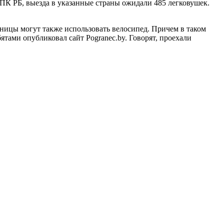
ГПК РБ, выезда в указанные страны ожидали 485 легковушек.
ницы могут также использовать велосипед. Причем в таком
тами опубликовал сайт Pogranec.by. Говорят, проехали