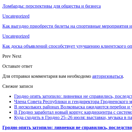
Ломбарды: перспективы для общества и бизнеса
Uncategorized
Как выгодно приобрести билеты на спортивные мероприятия и
Uncategorized
Как доска объявлений способствует улучшению клиентского 
Prev
Next
Оставьте ответ
Для отправки комментария вам необходимо
авторизоваться
.
Свежие записи
Гродно опять затопило: ливневки не справились, последс
Члена Совета Республики и гендиректора Гродненского мя
В нескольких районах Волковыска ожидаются перебои и 
В Гродно заработал новый корпус кардиоцентра с систем
Куда сходить в Гродно 25–26 июля: выставки, музыка в п
Гродно опять затопило: ливневки не справились, последств