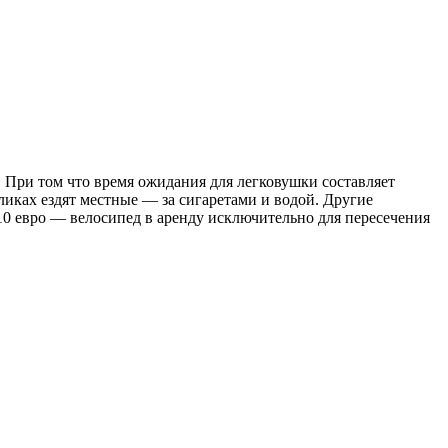
 При том что время ожидания для легковушки составляет
ликах ездят местные — за сигаретами и водой. Другие
 10 евро — велосипед в аренду исключительно для пересечения