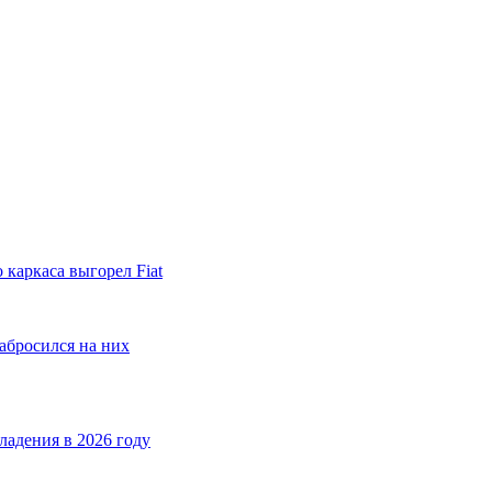
 каркаса выгорел Fiat
абросился на них
ладения в 2026 году