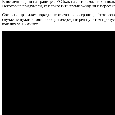
В последние дни на границе с ЕС (как на литовском, так и п
Некоторые придумали, как сократить время ожидания: пересека
Согласно правилам порядка пересечения госграницы физически
случае не нужно стоять в общей очереди перед пунктом пропус
колейку за 15 минут.