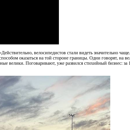
«Действительно, велосипедистов стали видеть значительно чаще.
особом оказаться на той стороне границы. Одни говорят, на ве
дные велики. Поговаривают, уже развился стихийный бизнес: за