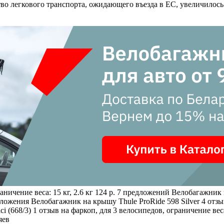
во легкового транспорта, ожидающего въезда в ЕС, увеличилось
аничение веса: 15 кг, 2.6 кг 124 р. 7 предложений
Велобагажник 
едложения
Велобагажник на крышу Thule ProRide 598 Silver
4 отзы
ci (668/3)
1 отзыв
на фаркоп, для 3 велосипедов, ограничение вес
яев