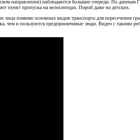
ольском направлении) наблюдаются большие очереди. По данным 
ют пункт пропуска на велосипедах. Порой даже на детских.
е лица помимо основных видов транспорта для пересечения гра
ка, чем и пользуются предприимчивые люди. Видео с такими ребя