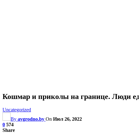
Кошмар и приколы на границе. Люди еду
Uncategorized
By
avgrodno.by
On
Июл 26, 2022
0
574
Share