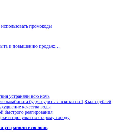
 использовать промокоды
опыта и повышению продаж:…
твия устраняли всю ночь
сокомбината будут судить за взятки на 1,8 млн рублей
ухудшение качества воды
ой быстрого реагирования
арке и прогулки по старому городу
ия устраняли всю ночь