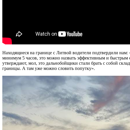
Находящиеся на границе с Литвой водители подтвердили нам: 
минимум 5 часов, это можно назвать эффективным и быстрым сп
утверждают, мол, это дальнобойщики стали брать с собой скла
границы. А там уже можно словить попутку».