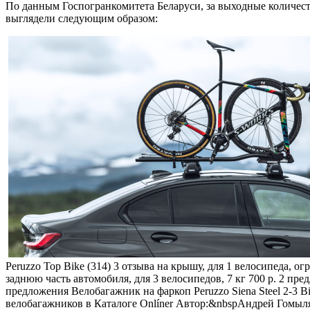
По данным Госпогранкомитета Беларуси, за выходные количест
выглядели следующим образом:
Peruzzo Top Bike (314)
3 отзыва
на крышу, для 1 велосипеда, огр
заднюю часть автомобиля, для 3 велосипедов, 7 кг 700 р. 2 пр
предложения
Велобагажник на фаркоп Peruzzo Siena Steel 2-3 Bi
велобагажников в Каталоге Onlíner Автор:&nbspАндрей Гомыл