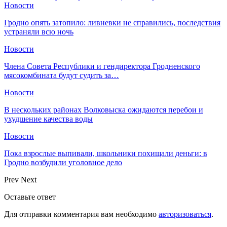
Новости
Гродно опять затопило: ливневки не справились, последствия
устраняли всю ночь
Новости
Члена Совета Республики и гендиректора Гродненского
мясокомбината будут судить за…
Новости
В нескольких районах Волковыска ожидаются перебои и
ухудшение качества воды
Новости
Пока взрослые выпивали, школьники похищали деньги: в
Гродно возбудили уголовное дело
Prev
Next
Оставьте ответ
Для отправки комментария вам необходимо
авторизоваться
.