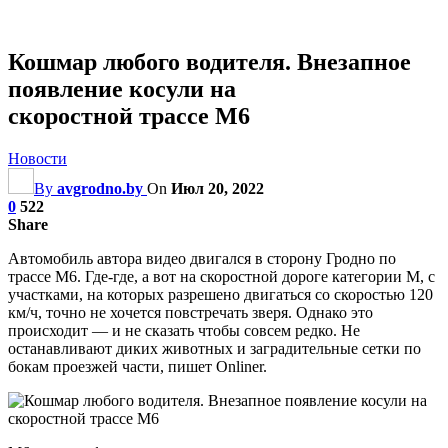
Кошмар любого водителя. Внезапное
появление косули на
скоростной трассе М6
Новости
By
avgrodno.by
On
Июл 20, 2022
0
522
Share
Автомобиль автора видео двигался в сторону Гродно по
трассе М6. Где-где, а вот на скоростной дороге категории М, с
участками, на которых разрешено двигаться со скоростью 120
км/ч, точно не хочется повстречать зверя. Однако это
происходит — и не сказать чтобы совсем редко. Не
останавливают диких животных и заградительные сетки по
бокам проезжей части, пишет Onliner.