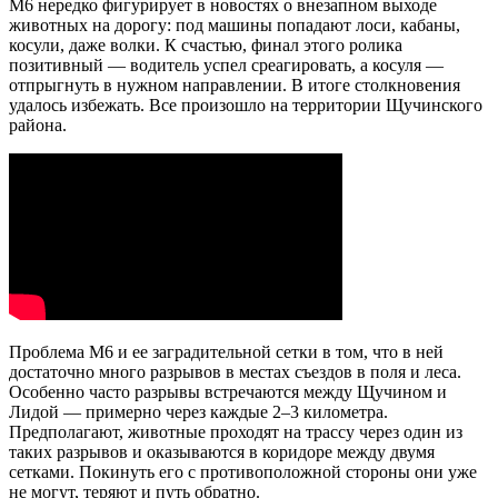
М6 нередко фигурирует в новостях о внезапном выходе
животных на дорогу: под машины попадают лоси, кабаны,
косули, даже волки. К счастью, финал этого ролика
позитивный — водитель успел среагировать, а косуля —
отпрыгнуть в нужном направлении. В итоге столкновения
удалось избежать. Все произошло на территории Щучинского
района.
Проблема М6 и ее заградительной сетки в том, что в ней
достаточно много разрывов в местах съездов в поля и леса.
Особенно часто разрывы встречаются между Щучином и
Лидой — примерно через каждые 2–3 километра.
Предполагают, животные проходят на трассу через один из
таких разрывов и оказываются в коридоре между двумя
сетками. Покинуть его с противоположной стороны они уже
не могут, теряют и путь обратно.