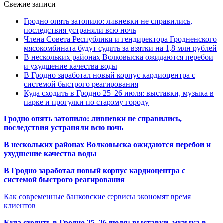
Свежие записи
Гродно опять затопило: ливневки не справились,
последствия устраняли всю ночь
Члена Совета Республики и гендиректора Гродненского
мясокомбината будут судить за взятки на 1,8 млн рублей
В нескольких районах Волковыска ожидаются перебои
и ухудшение качества воды
В Гродно заработал новый корпус кардиоцентра с
системой быстрого реагирования
Куда сходить в Гродно 25–26 июля: выставки, музыка в
парке и прогулки по старому городу
Гродно опять затопило: ливневки не справились,
последствия устраняли всю ночь
В нескольких районах Волковыска ожидаются перебои и
ухудшение качества воды
В Гродно заработал новый корпус кардиоцентра с
системой быстрого реагирования
Как современные банковские сервисы экономят время
клиентов
Куда сходить в Гродно 25–26 июля: выставки, музыка в