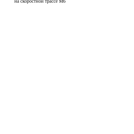
на скоростной трассе М6