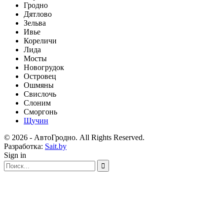
Гродно
Дятлово
Зельва
Ивье
Кореличи
Лида
Мосты
Новогрудок
Островец
Ошмяны
Свислочь
Слоним
Сморгонь
Щучин
© 2026 - АвтоГродно. All Rights Reserved.
Разработка:
Sait.by
Sign in