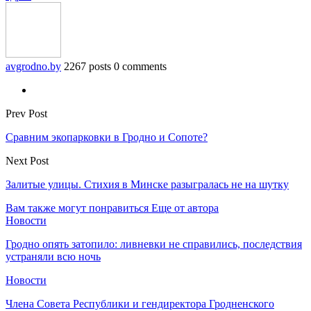
avgrodno.by
2267 posts
0 comments
Prev Post
Сравним экопарковки в Гродно и Сопоте?
Next Post
Залитые улицы. Стихия в Минске разыгралась не на шутку
Вам также могут понравиться
Еще от автора
Новости
Гродно опять затопило: ливневки не справились, последствия
устраняли всю ночь
Новости
Члена Совета Республики и гендиректора Гродненского