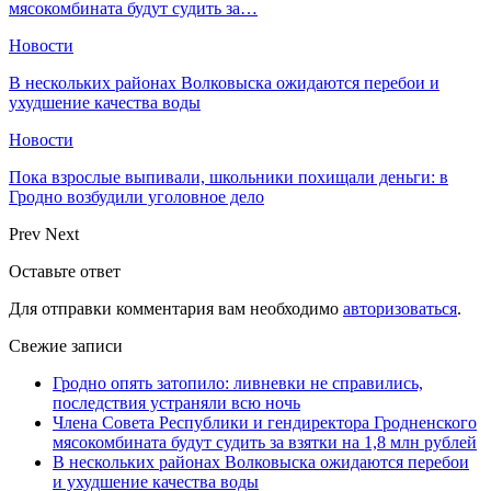
мясокомбината будут судить за…
Новости
В нескольких районах Волковыска ожидаются перебои и
ухудшение качества воды
Новости
Пока взрослые выпивали, школьники похищали деньги: в
Гродно возбудили уголовное дело
Prev
Next
Оставьте ответ
Для отправки комментария вам необходимо
авторизоваться
.
Свежие записи
Гродно опять затопило: ливневки не справились,
последствия устраняли всю ночь
Члена Совета Республики и гендиректора Гродненского
мясокомбината будут судить за взятки на 1,8 млн рублей
В нескольких районах Волковыска ожидаются перебои
и ухудшение качества воды