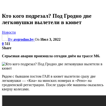
Кто кого подрезал? Под Гродно две
легковушки вылетели в кювет
Новости
By
avgrodno.by
On
Июл 3, 2022
0
511
Share
Серьезная авария произошла сегодня днём на трассе М6.
Рядом с бывшим постом ГАИ в кювет вылетели сразу две
легковушки — «Киа» на минских номерах и «Рено» на
гродненской регистрации. После удара обе машины оказались
кверху колесами.