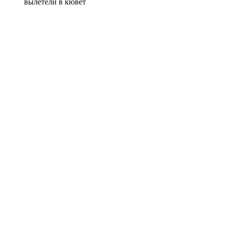
вылетели в кювет