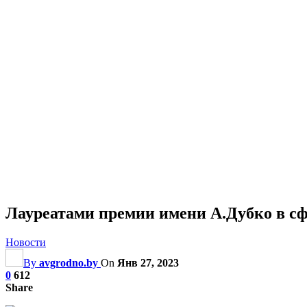
Лауреатами премии имени А.Дубко в сф
Новости
By
avgrodno.by
On
Янв 27, 2023
0
612
Share