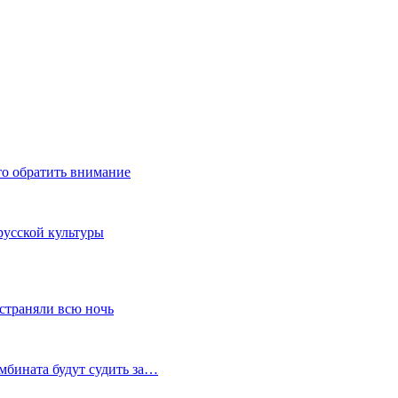
то обратить внимание
русской культуры
устраняли всю ночь
мбината будут судить за…