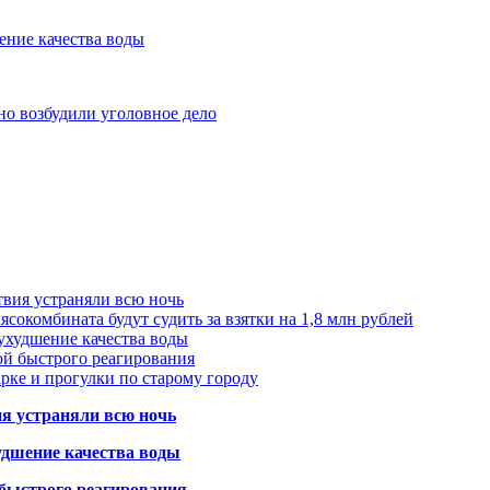
ение качества воды
но возбудили уголовное дело
твия устраняли всю ночь
сокомбината будут судить за взятки на 1,8 млн рублей
ухудшение качества воды
ой быстрого реагирования
арке и прогулки по старому городу
ия устраняли всю ночь
удшение качества воды
 быстрого реагирования