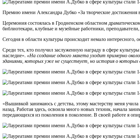
Премию имени Александра Дубко «За творческие достижения в 
Церемония состоялась в Гродненском областном драматическом 
библиотекари, клубные и музейные работники, преподаватели,
Сегодня в области культуры происходит немало интересного, 
Среди тех, кто получил заслуженную награду в сфере культу
наследие».
«На создание одного макета уходит примерно окол
зданиями, которых уже не существует, но история о которых 
«Вышивкой занимаюсь с детства, этому мастерству меня учила 
назад. Работая здесь, освоила много новых техник, начала зани
передающихся из поколения в поколение. В своей работе я оп