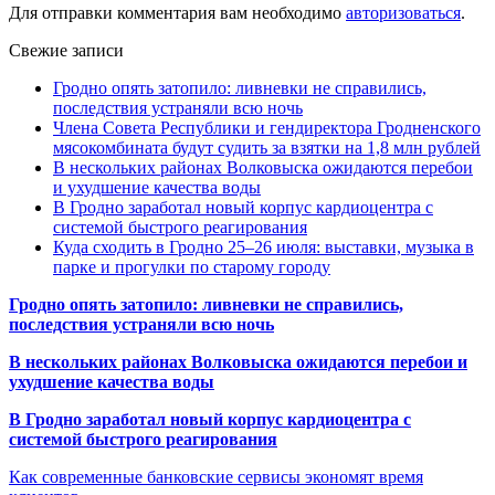
Для отправки комментария вам необходимо
авторизоваться
.
Свежие записи
Гродно опять затопило: ливневки не справились,
последствия устраняли всю ночь
Члена Совета Республики и гендиректора Гродненского
мясокомбината будут судить за взятки на 1,8 млн рублей
В нескольких районах Волковыска ожидаются перебои
и ухудшение качества воды
В Гродно заработал новый корпус кардиоцентра с
системой быстрого реагирования
Куда сходить в Гродно 25–26 июля: выставки, музыка в
парке и прогулки по старому городу
Гродно опять затопило: ливневки не справились,
последствия устраняли всю ночь
В нескольких районах Волковыска ожидаются перебои и
ухудшение качества воды
В Гродно заработал новый корпус кардиоцентра с
системой быстрого реагирования
Как современные банковские сервисы экономят время