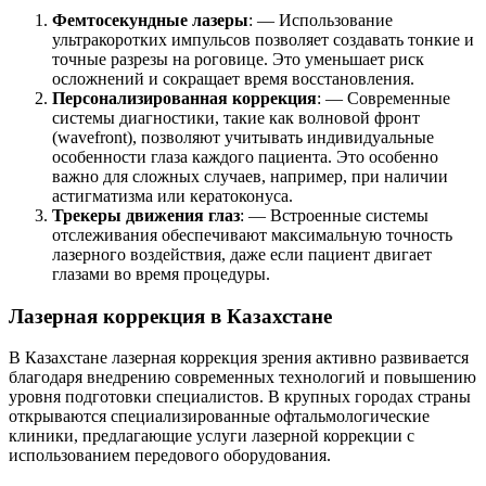
Фемтосекундные лазеры
: — Использование
ультракоротких импульсов позволяет создавать тонкие и
точные разрезы на роговице. Это уменьшает риск
осложнений и сокращает время восстановления.
Персонализированная коррекция
: — Современные
системы диагностики, такие как волновой фронт
(wavefront), позволяют учитывать индивидуальные
особенности глаза каждого пациента. Это особенно
важно для сложных случаев, например, при наличии
астигматизма или кератоконуса.
Трекеры движения глаз
: — Встроенные системы
отслеживания обеспечивают максимальную точность
лазерного воздействия, даже если пациент двигает
глазами во время процедуры.
Лазерная коррекция в Казахстане
В Казахстане лазерная коррекция зрения активно развивается
благодаря внедрению современных технологий и повышению
уровня подготовки специалистов. В крупных городах страны
открываются специализированные офтальмологические
клиники, предлагающие услуги лазерной коррекции с
использованием передового оборудования.