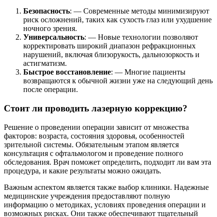
Безопасность
: — Современные методы минимизируют
риск осложнений, таких как сухость глаз или ухудшение
ночного зрения.
Универсальность
: — Новые технологии позволяют
корректировать широкий диапазон рефракционных
нарушений, включая близорукость, дальнозоркость и
астигматизм.
Быстрое восстановление
: — Многие пациенты
возвращаются к обычной жизни уже на следующий день
после операции.
Стоит ли проводить лазерную коррекцию?
Решение о проведении операции зависит от множества
факторов: возраста, состояния здоровья, особенностей
зрительной системы. Обязательным этапом является
консультация с офтальмологом и проведение полного
обследования. Врач поможет определить, подходит ли вам эта
процедура, и какие результаты можно ожидать.
Важным аспектом является также выбор клиники. Надежные
медицинские учреждения предоставляют полную
информацию о методиках, условиях проведения операции и
возможных рисках. Они также обеспечивают тщательный