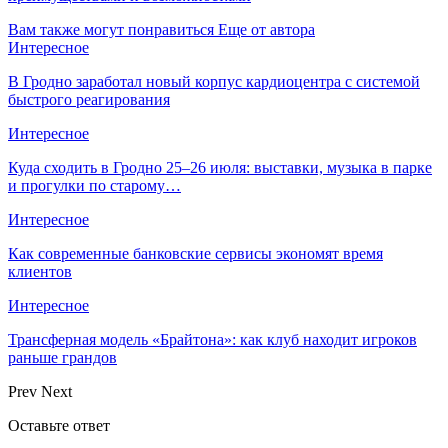
Вам также могут понравиться
Еще от автора
Интересное
В Гродно заработал новый корпус кардиоцентра с системой
быстрого реагирования
Интересное
Куда сходить в Гродно 25–26 июля: выставки, музыка в парке
и прогулки по старому…
Интересное
Как современные банковские сервисы экономят время
клиентов
Интересное
Трансферная модель «Брайтона»: как клуб находит игроков
раньше грандов
Prev
Next
Оставьте ответ