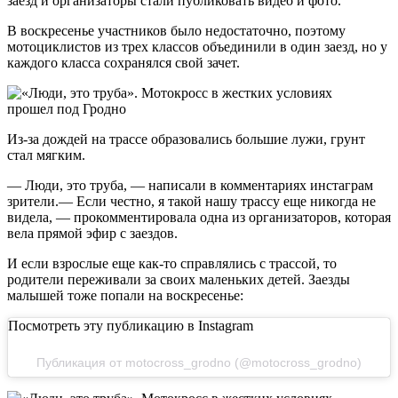
заезд и организаторы стали публиковать видео и фото.
В воскресенье участников было недостаточно, поэтому
мотоциклистов из трех классов объединили в один заезд, но у
каждого класса сохранялся свой зачет.
Из-за дождей на трассе образовались большие лужи, грунт
стал мягким.
— Люди, это труба, — написали в комментариях инстаграм
зрители.— Если честно, я такой нашу трассу еще никогда не
видела, — прокомментировала одна из организаторов, которая
вела прямой эфир с заездов.
И если взрослые еще как-то справлялись с трассой, то
родители переживали за своих маленьких детей. Заезды
малышей тоже попали на воскресенье:
Посмотреть эту публикацию в Instagram
Публикация от motocross_grodno (@motocross_grodno)