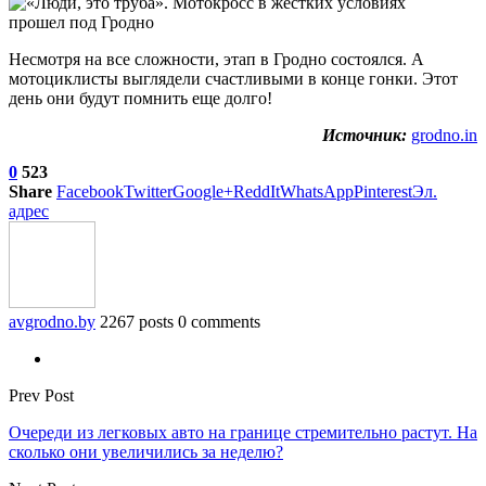
Несмотря на все сложности, этап в Гродно состоялся. А
мотоциклисты выглядели счастливыми в конце гонки. Этот
день они будут помнить еще долго!
Источник:
grodno.in
0
523
Share
Facebook
Twitter
Google+
ReddIt
WhatsApp
Pinterest
Эл.
адрес
avgrodno.by
2267 posts
0 comments
Prev Post
Очереди из легковых авто на границе стремительно растут. На
сколько они увеличились за неделю?