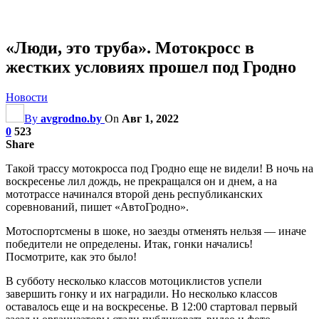
«Люди, это труба». Мотокросс в
жестких условиях прошел под Гродно
Новости
By
avgrodno.by
On
Авг 1, 2022
0
523
Share
Такой трассу мотокросса под Гродно еще не видели! В ночь на
воскресенье лил дождь, не прекращался он и днем, а на
мототрассе начинался второй день республиканских
соревнований, пишет «АвтоГродно».
Мотоспортсмены в шоке, но заезды отменять нельзя — иначе
победители не определены. Итак, гонки начались!
Посмотрите, как это было!
В субботу несколько классов мотоциклистов успели
завершить гонку и их наградили. Но несколько классов
оставалось еще и на воскресенье. В 12:00 стартовал первый