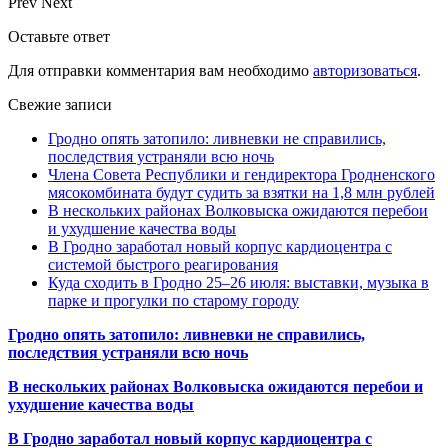
Prev
Next
Оставьте ответ
Для отправки комментария вам необходимо
авторизоваться
.
Свежие записи
Гродно опять затопило: ливневки не справились,
последствия устраняли всю ночь
Члена Совета Республики и гендиректора Гродненского
мясокомбината будут судить за взятки на 1,8 млн рублей
В нескольких районах Волковыска ожидаются перебои
и ухудшение качества воды
В Гродно заработал новый корпус кардиоцентра с
системой быстрого реагирования
Куда сходить в Гродно 25–26 июля: выставки, музыка в
парке и прогулки по старому городу
Гродно опять затопило: ливневки не справились,
последствия устраняли всю ночь
В нескольких районах Волковыска ожидаются перебои и
ухудшение качества воды
В Гродно заработал новый корпус кардиоцентра с