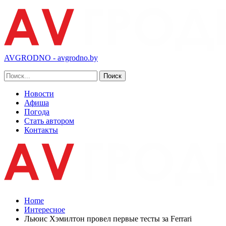
AVGRODNO - avgrodno.by
Новости
Афиша
Погода
Стать автором
Контакты
Home
Интересное
Льюис Хэмилтон провел первые тесты за Ferrari