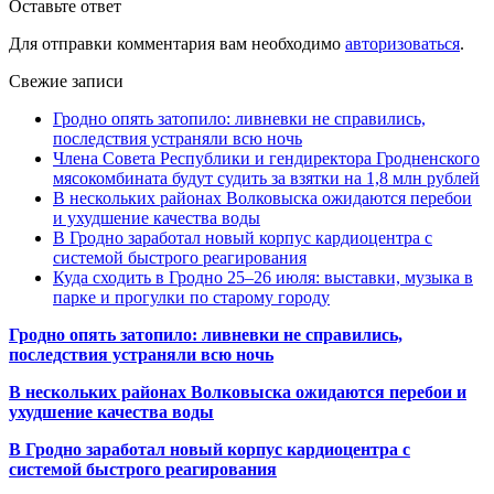
Оставьте ответ
Для отправки комментария вам необходимо
авторизоваться
.
Свежие записи
Гродно опять затопило: ливневки не справились,
последствия устраняли всю ночь
Члена Совета Республики и гендиректора Гродненского
мясокомбината будут судить за взятки на 1,8 млн рублей
В нескольких районах Волковыска ожидаются перебои
и ухудшение качества воды
В Гродно заработал новый корпус кардиоцентра с
системой быстрого реагирования
Куда сходить в Гродно 25–26 июля: выставки, музыка в
парке и прогулки по старому городу
Гродно опять затопило: ливневки не справились,
последствия устраняли всю ночь
В нескольких районах Волковыска ожидаются перебои и
ухудшение качества воды
В Гродно заработал новый корпус кардиоцентра с
системой быстрого реагирования