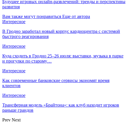
Будущее игровых онлайн-развлечений: тренды и перспективы
развития
Вам также могут понравиться
Еще от автора
Интересное
В Гродно заработал новый корпус кардиоцентра с системой
быстрого реагирования
Интересное
Куда сходить в Гродно 25–26 июля: выставки, музыка в парке
и прогулки по старому…
Интересное
Как современные банковские сервисы экономят время
клиентов
Интересное
Трансферная модель «Брайтона»: как клуб находит игроков
раньше грандов
Prev
Next