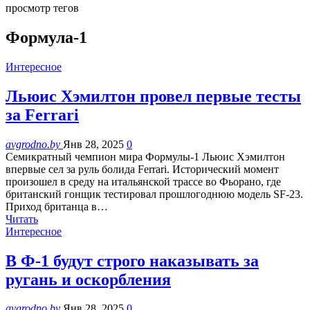
просмотр тегов
Формула-1
Интересное
Льюис Хэмилтон провел первые тесты
за Ferrari
avgrodno.by
Янв 28, 2025
0
Семикратный чемпион мира Формулы-1 Льюис Хэмилтон
впервые сел за руль болида Ferrari. Исторический момент
произошел в среду на итальянской трассе во Фьорано, где
британский гонщик тестировал прошлогоднюю модель SF-23.
Приход британца в…
Читать
Интересное
В Ф-1 будут строго наказывать за
ругань и оскорбления
avgrodno.by
Янв 28, 2025
0