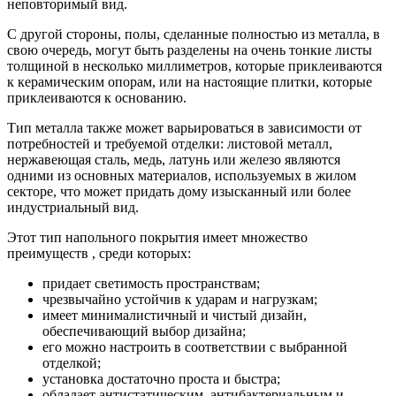
неповторимый вид.
С другой стороны, полы, сделанные полностью из металла, в
свою очередь, могут быть разделены на очень тонкие листы
толщиной в несколько миллиметров, которые приклеиваются
к керамическим опорам, или на настоящие плитки, которые
приклеиваются к основанию.
Тип металла также может варьироваться в зависимости от
потребностей и требуемой отделки: листовой металл,
нержавеющая сталь, медь, латунь или железо являются
одними из основных материалов, используемых в жилом
секторе, что может придать дому изысканный или более
индустриальный вид.
Этот тип напольного покрытия имеет множество
преимуществ , среди которых:
придает светимость пространствам;
чрезвычайно устойчив к ударам и нагрузкам;
имеет минималистичный и чистый дизайн,
обеспечивающий выбор дизайна;
его можно настроить в соответствии с выбранной
отделкой;
установка достаточно проста и быстра;
обладает антистатическим, антибактериальным и