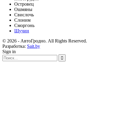
Островец
Ошмяны
Свислочь
Слоним
Сморгонь
Щучин
© 2026 - АвтоГродно. All Rights Reserved.
Разработка:
Sait.by
Sign in