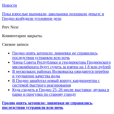
Новости
Пока взрослые выпивали, школьники похищали деньги: в
Гродно возбудили уголовное дело
Prev
Next
Комментарии закрыты.
Свежие записи
Гродно опять затопило: ливневки не справились,
последствия устраняли всю ночь
Члена Совета Республики и гендиректора Гродненского
мясокомбината будут судить за взятки на 1,8 млн рублей
В нескольких районах Волковыска ожидаются перебои
и ухудшение качества воды
В Гродно заработал новый корпус кардиоцентра с
системой быстрого реагирования
Куда сходить в Гродно 25–26 июля: выставки, музыка в
парке и прогулки по старому городу
Гродно опять затопило: ливневки не справились,
последствия устраняли всю ночь