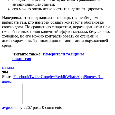
антацидным действием;
его можно очень легко чистить и дезинфицировать.
Наверняка, этот вид напольного покрытия необходимо
выбирать тем, кто намерен создать контраст в обстановке
своего дома. По сравнению с паркетом, керамогранитом или
смолой теплых тонов конечный эффект металла, безусловно,
холоднее, но его можно контрастировать со стенами и
аксессуарами, выбранными для гармонизации окружающей
среды.
Читайте также:
Измерители толщины
покрытия
металл
904
Share
Facebook
Twitter
Google+
ReddIt
WhatsApp
Pinterest
Эл.
адрес
avgrodno.by
2267 posts
0 comments