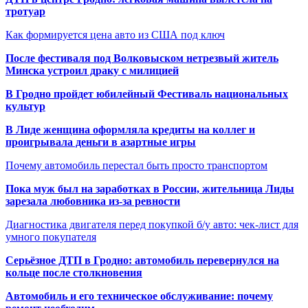
тротуар
Как формируется цена авто из США под ключ
После фестиваля под Волковыском нетрезвый житель
Минска устроил драку с милицией
В Гродно пройдет юбилейный Фестиваль национальных
культур
В Лиде женщина оформляла кредиты на коллег и
проигрывала деньги в азартные игры
Почему автомобиль перестал быть просто транспортом
Пока муж был на заработках в России, жительница Лиды
зарезала любовника из-за ревности
Диагностика двигателя перед покупкой б/у авто: чек-лист для
умного покупателя
Серьёзное ДТП в Гродно: автомобиль перевернулся на
кольце после столкновения
Автомобиль и его техническое обслуживание: почему