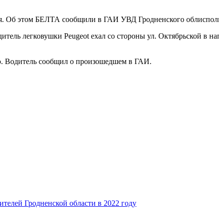
ся. Об этом БЕЛТА сообщили в ГАИ УВД Гродненского облиспол
итель легковушки Peugeot ехал со стороны ул. Октябрьской в н
ло. Водитель сообщил о произошедшем в ГАИ.
жителей Гродненской области в 2022 году