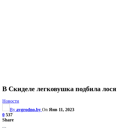
В Скиделе легковушка подбила лося
Новости
By
avgrodno.by
On
Янв 11, 2023
0
537
Share