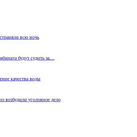
устраняли всю ночь
мбината будут судить за…
ение качества воды
но возбудили уголовное дело