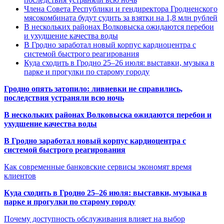
Члена Совета Республики и гендиректора Гродненского
мясокомбината будут судить за взятки на 1,8 млн рублей
В нескольких районах Волковыска ожидаются перебои
и ухудшение качества воды
В Гродно заработал новый корпус кардиоцентра с
системой быстрого реагирования
Куда сходить в Гродно 25–26 июля: выставки, музыка в
парке и прогулки по старому городу
Гродно опять затопило: ливневки не справились,
последствия устраняли всю ночь
В нескольких районах Волковыска ожидаются перебои и
ухудшение качества воды
В Гродно заработал новый корпус кардиоцентра с
системой быстрого реагирования
Как современные банковские сервисы экономят время
клиентов
Куда сходить в Гродно 25–26 июля: выставки, музыка в
парке и прогулки по старому городу
Почему доступность обслуживания влияет на выбор