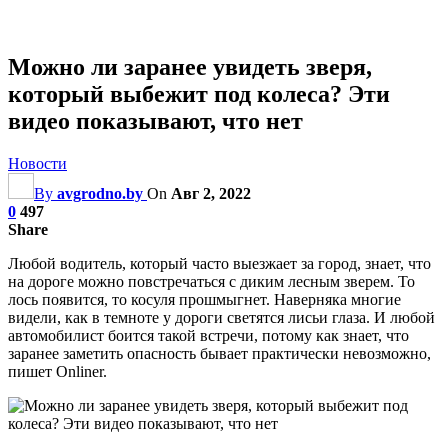
Можно ли заранее увидеть зверя,
который выбежит под колеса? Эти
видео показывают, что нет
Новости
By
avgrodno.by
On
Авг 2, 2022
0
497
Share
Любой водитель, который часто выезжает за город, знает, что
на дороге можно повстречаться с диким лесным зверем. То
лось появится, то косуля прошмыгнет. Наверняка многие
видели, как в темноте у дороги светятся лисьи глаза. И любой
автомобилист боится такой встречи, потому как знает, что
заранее заметить опасность бывает практически невозможно,
пишет Onliner.