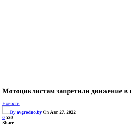
Мотоциклистам запретили движение в 
Новости
By
avgrodno.by
On
Авг 27, 2022
0
520
Share