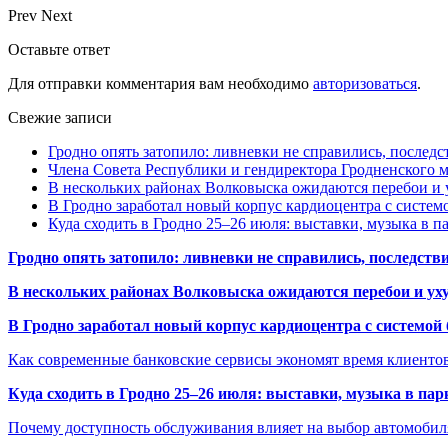
Prev
Next
Оставьте ответ
Для отправки комментария вам необходимо
авторизоваться
.
Свежие записи
Гродно опять затопило: ливневки не справились, последс
Члена Совета Республики и гендиректора Гродненского мя
В нескольких районах Волковыска ожидаются перебои и 
В Гродно заработал новый корпус кардиоцентра с систем
Куда сходить в Гродно 25–26 июля: выставки, музыка в п
Гродно опять затопило: ливневки не справились, последств
В нескольких районах Волковыска ожидаются перебои и ух
В Гродно заработал новый корпус кардиоцентра с системой
Как современные банковские сервисы экономят время клиенто
Куда сходить в Гродно 25–26 июля: выставки, музыка в пар
Почему доступность обслуживания влияет на выбор автомобил