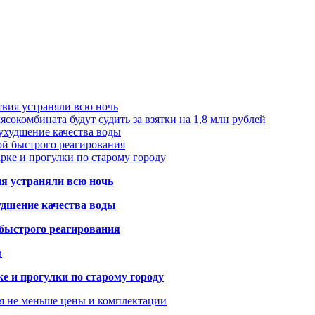
твия устраняли всю ночь
сокомбината будут судить за взятки на 1,8 млн рублей
ухудшение качества воды
ой быстрого реагирования
арке и прогулки по старому городу
ия устраняли всю ночь
удшение качества воды
 быстрого реагирования
в
ке и прогулки по старому городу
я не меньше цены и комплектации