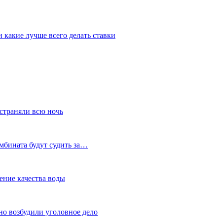
 какие лучше всего делать ставки
устраняли всю ночь
мбината будут судить за…
ение качества воды
но возбудили уголовное дело