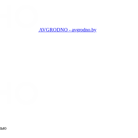
AVGRODNO - avgrodno.by
чью