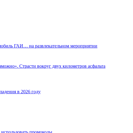
омобиль ГАИ… на развлекательном мероприятии
озможно». Страсти вокруг двух километров асфальта
ладения в 2026 году
 использовать промокоды