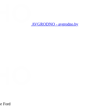
AVGRODNO - avgrodno.by
е Ford