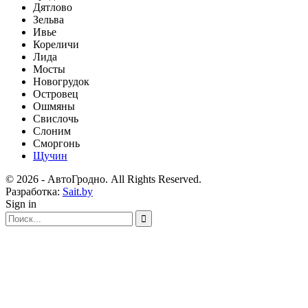
Дятлово
Зельва
Ивье
Кореличи
Лида
Мосты
Новогрудок
Островец
Ошмяны
Свислочь
Слоним
Сморгонь
Щучин
© 2026 - АвтоГродно. All Rights Reserved.
Разработка:
Sait.by
Sign in