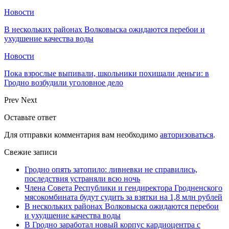
Новости
В нескольких районах Волковыска ожидаются перебои и
ухудшение качества воды
Новости
Пока взрослые выпивали, школьники похищали деньги: в
Гродно возбудили уголовное дело
Prev
Next
Оставьте ответ
Для отправки комментария вам необходимо
авторизоваться
.
Свежие записи
Гродно опять затопило: ливневки не справились,
последствия устраняли всю ночь
Члена Совета Республики и гендиректора Гродненского
мясокомбината будут судить за взятки на 1,8 млн рублей
В нескольких районах Волковыска ожидаются перебои
и ухудшение качества воды
В Гродно заработал новый корпус кардиоцентра с