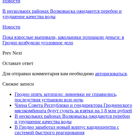
Новости
В нескольких районах Волковыска ожидаются перебои и
ухудшение качества воды
Новости
Пока взрослые выпивали, школьники похищали деньги: в
Гродно возбудили уголовное дело
Prev
Next
Оставьте ответ
Для отправки комментария вам необходимо
авторизоваться
.
Свежие записи
Гродно опять затопило: ливневки не справились,
последствия устраняли всю ночь
Члена Совета Республики и гендиректора Гродненского
мясокомбината будут судить за взятки на 1,8 млн рублей
В нескольких районах Волковыска ожидаются перебои
и ухудшение качества воды
В Гродно заработал новый корпус кардиоцентра с
системой быстрого реагирования