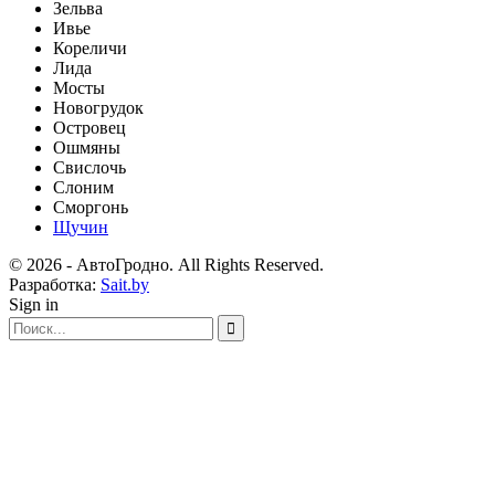
Зельва
Ивье
Кореличи
Лида
Мосты
Новогрудок
Островец
Ошмяны
Свислочь
Слоним
Сморгонь
Щучин
© 2026 - АвтоГродно. All Rights Reserved.
Разработка:
Sait.by
Sign in