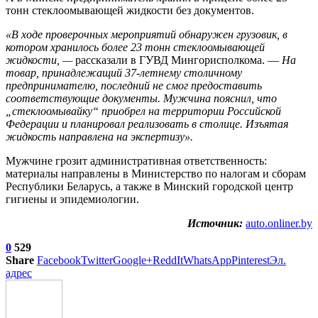
тонн стеклоомывающей жидкости без документов.
«В ходе проверочных мероприятий обнаружен грузовик, в
котором хранилось более 23 тонн стеклоомывающей
жидкости, —
рассказали в ГУВД Мингорисполкома. —
На
товар, принадлежащий 37-летнему столичному
предпринимателю, последний не смог предоставить
соответствующие документы. Мужчина пояснил, что
„стеклоомывайку“ приобрел на территории Российской
Федерации и планировал реализовать в столице. Изъятая
жидкость направлена на экспертизу».
Мужчине грозит административная ответственность:
материалы направлены в Министерство по налогам и сборам
Республики Беларусь, а также в Минский городской центр
гигиены и эпидемиологии.
Источник:
auto.onliner.by
0
529
Share
Facebook
Twitter
Google+
ReddIt
WhatsApp
Pinterest
Эл.
адрес