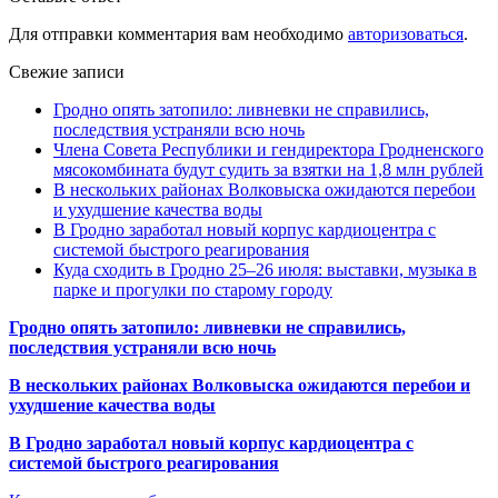
Для отправки комментария вам необходимо
авторизоваться
.
Свежие записи
Гродно опять затопило: ливневки не справились,
последствия устраняли всю ночь
Члена Совета Республики и гендиректора Гродненского
мясокомбината будут судить за взятки на 1,8 млн рублей
В нескольких районах Волковыска ожидаются перебои
и ухудшение качества воды
В Гродно заработал новый корпус кардиоцентра с
системой быстрого реагирования
Куда сходить в Гродно 25–26 июля: выставки, музыка в
парке и прогулки по старому городу
Гродно опять затопило: ливневки не справились,
последствия устраняли всю ночь
В нескольких районах Волковыска ожидаются перебои и
ухудшение качества воды
В Гродно заработал новый корпус кардиоцентра с
системой быстрого реагирования