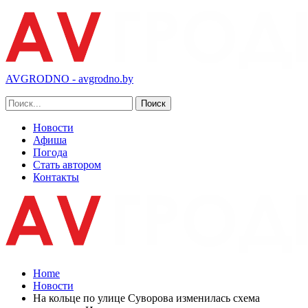
AVGRODNO - avgrodno.by
Новости
Афиша
Погода
Стать автором
Контакты
Home
Новости
На кольце по улице Суворова изменилась схема