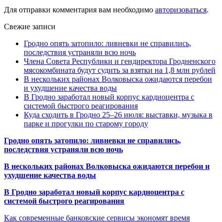
Для отправки комментария вам необходимо
авторизоваться
.
Свежие записи
Гродно опять затопило: ливневки не справились,
последствия устраняли всю ночь
Члена Совета Республики и гендиректора Гродненского
мясокомбината будут судить за взятки на 1,8 млн рублей
В нескольких районах Волковыска ожидаются перебои
и ухудшение качества воды
В Гродно заработал новый корпус кардиоцентра с
системой быстрого реагирования
Куда сходить в Гродно 25–26 июля: выставки, музыка в
парке и прогулки по старому городу
Гродно опять затопило: ливневки не справились,
последствия устраняли всю ночь
В нескольких районах Волковыска ожидаются перебои и
ухудшение качества воды
В Гродно заработал новый корпус кардиоцентра с
системой быстрого реагирования
Как современные банковские сервисы экономят время