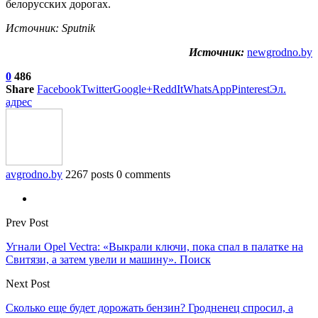
белорусских дорогах.
Источник: Sputnik
Источник:
newgrodno.by
0
486
Share
Facebook
Twitter
Google+
ReddIt
WhatsApp
Pinterest
Эл.
адрес
avgrodno.by
2267 posts
0 comments
Prev Post
Угнали Opel Vectra: «Выкрали ключи, пока спал в палатке на
Свитязи, а затем увели и машину». Поиск
Next Post
Сколько еще будет дорожать бензин? Гродненец спросил, а