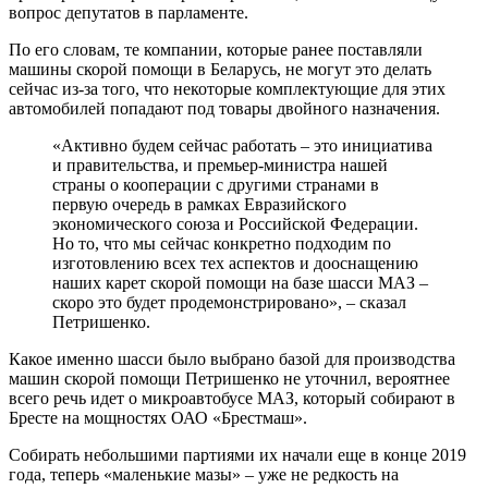
вопрос депутатов в парламенте.
По его словам, те компании, которые ранее поставляли
машины скорой помощи в Беларусь, не могут это делать
сейчас из-за того, что некоторые комплектующие для этих
автомобилей попадают под товары двойного назначения.
«Активно будем сейчас работать – это инициатива
и правительства, и премьер-министра нашей
страны о кооперации с другими странами в
первую очередь в рамках Евразийского
экономического союза и Российской Федерации.
Но то, что мы сейчас конкретно подходим по
изготовлению всех тех аспектов и дооснащению
наших карет скорой помощи на базе шасси МАЗ –
скоро это будет продемонстрировано», – сказал
Петришенко.
Какое именно шасси было выбрано базой для производства
машин скорой помощи Петришенко не уточнил, вероятнее
всего речь идет о микроавтобусе МАЗ, который собирают в
Бресте на мощностях ОАО «Брестмаш».
Собирать небольшими партиями их начали еще в конце 2019
года, теперь «маленькие мазы» – уже не редкость на