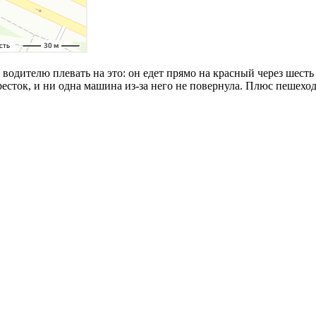
 водителю плевать на это: он едет прямо на красный через шест
сток, и ни одна машина из-за него не повернула. Плюс пешеход