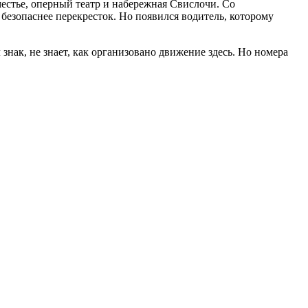
естье, оперный театр и набережная Свислочи. Со
 безопаснее перекресток. Но появился водитель, которому
 знак, не знает, как организовано движение здесь. Но номера