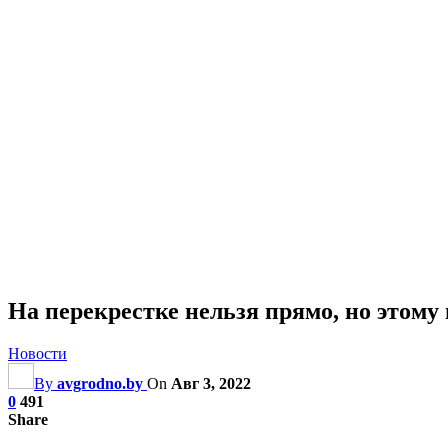
На перекрестке нельзя прямо, но этому 
Новости
By
avgrodno.by
On
Авг 3, 2022
0
491
Share