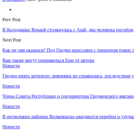
Prev Post
В Колодищах Renault столкнулась с Audi, два человека погибли
Next Post
Как он там оказался? Под Гродно кроссовер с прицепом повис
Вам также могут понравиться
Еще от автора
Новости
Гродно опять затопило: ливневки не справились, последствия 
Новости
Члена Совета Республики и гендиректора Гродненского мясоко
Новости
В нескольких районах Волковыска ожидаются перебои и ухудш
Новости