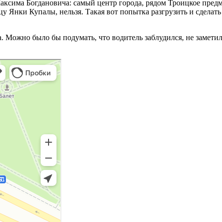
ксима Богдановича: самый центр города, рядом Троицкое предм
цу Янки Купалы, нельзя. Такая вот попытка разгрузить и сделать
та. Можно было бы подумать,
что водитель заблудился, не заметил