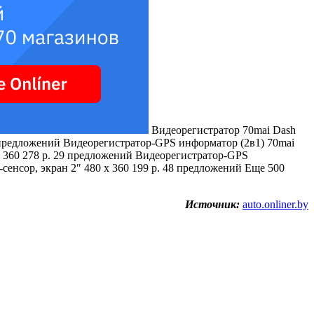
Видеорегистратор 70mai Dash
9 предложений
Видеорегистратор-GPS информатор (2в1) 70mai
x 360 278 р. 29 предложений
Видеорегистратор-GPS
сенсор, экран 2″ 480 x 360 199 р. 48 предложений Еще 500
Источник:
auto.onliner.by