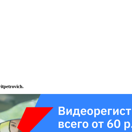
tpetrovich.