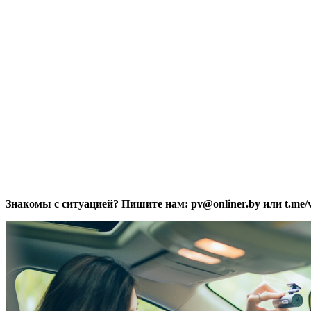
Знакомы с ситуацией? Пишите нам: pv@onliner.by или t.me/vi