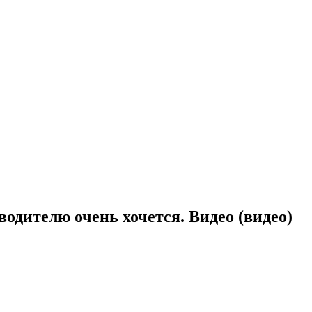
водителю очень хочется. Видео (видео)