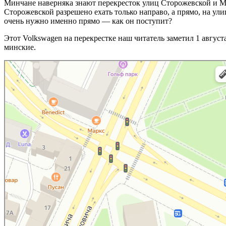
Минчане наверняка знают перекресток улиц Сторожевской и Ма
Сторожевской разрешено ехать только направо, а прямо, на ули
очень нужно именно прямо — как он поступит?
Этот Volkswagen на перекрестке наш читатель заметил 1 авгус
минские.