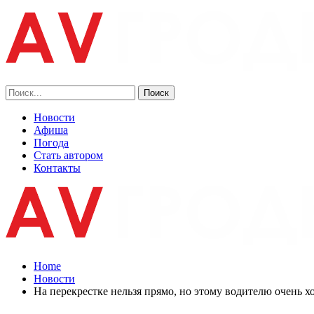
Новости
Афиша
Погода
Стать автором
Контакты
Home
Новости
На перекрестке нельзя прямо, но этому водителю очень хо