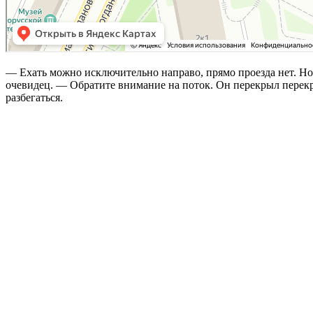
— Ехать можно исключительно направо, прямо проезда нет. Но
очевидец. — Обратите внимание на поток. Он перекрыл перекре
разбегаться.