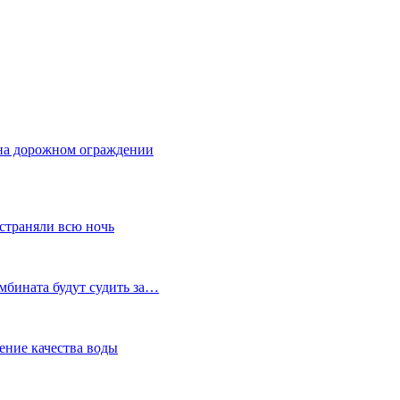
 на дорожном ограждении
устраняли всю ночь
мбината будут судить за…
ение качества воды