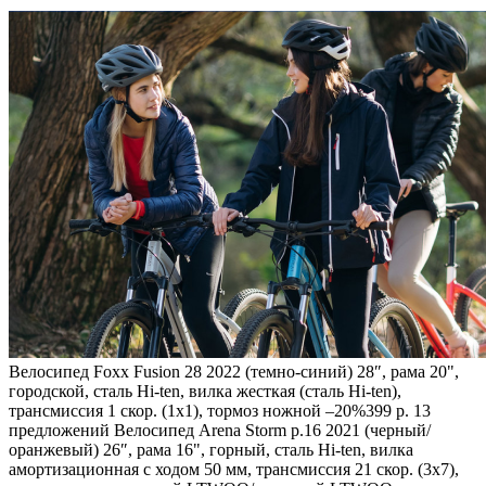
Велосипед Foxx Fusion 28 2022 (темно-синий) 28″, рама 20",
городской, сталь Hi-ten, вилка жесткая (сталь Hi-ten),
трансмиссия 1 скор. (1х1), тормоз ножной
–20%
399 р. 13
предложений
Велосипед Arena Storm р.16 2021 (черный/
оранжевый) 26″, рама 16", горный, сталь Hi-ten, вилка
амортизационная с ходом 50 мм, трансмиссия 21 скор. (3х7),