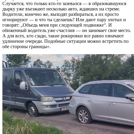
Случается, что только кто-то зазевался — в образовавшуюся
дырку уже въезжают несколько авто, ждавших на стреме.
Водители, конечно же, выходят разбираться, а их просто
игнорируют — и что ты сделаешь? Или дают пару злотых и
говорят: „Объедь меня при следующей подвижке“. И
обиженный водитель уже счастлив — он занимает свое место.
А для всех, кто сзади, такие рокировки все равно означают
удлинение очереди. Подобные ситуации можно встретить по
обе стороны границы».