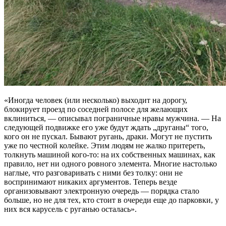
«Иногда человек (или несколько) выходит на дорогу,
блокирует проезд по соседней полосе для желающих
вклиниться, — описывал пограничные нравы мужчина. — На
следующей подвижке его уже будут ждать „друганы“ того,
кого он не пускал. Бывают ругань, драки. Могут не пустить
уже по честной колейке. Этим людям не жалко притереть,
толкнуть машиной кого-то: на их собственных машинах, как
правило, нет ни одного ровного элемента. Многие настолько
наглые, что разговаривать с ними без толку: они не
воспринимают никаких аргументов. Теперь везде
организовывают электронную очередь — порядка стало
больше, но не для тех, кто стоит в очереди еще до парковки, у
них вся карусель с руганью осталась».