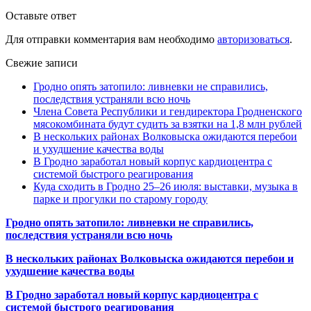
Оставьте ответ
Для отправки комментария вам необходимо
авторизоваться
.
Свежие записи
Гродно опять затопило: ливневки не справились,
последствия устраняли всю ночь
Члена Совета Республики и гендиректора Гродненского
мясокомбината будут судить за взятки на 1,8 млн рублей
В нескольких районах Волковыска ожидаются перебои
и ухудшение качества воды
В Гродно заработал новый корпус кардиоцентра с
системой быстрого реагирования
Куда сходить в Гродно 25–26 июля: выставки, музыка в
парке и прогулки по старому городу
Гродно опять затопило: ливневки не справились,
последствия устраняли всю ночь
В нескольких районах Волковыска ожидаются перебои и
ухудшение качества воды
В Гродно заработал новый корпус кардиоцентра с
системой быстрого реагирования