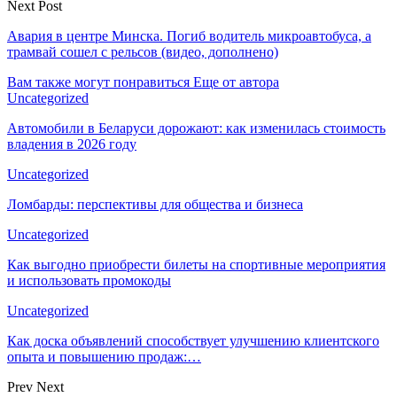
Next Post
Авария в центре Минска. Погиб водитель микроавтобуса, а
трамвай сошел с рельсов (видео, дополнено)
Вам также могут понравиться
Еще от автора
Uncategorized
Автомобили в Беларуси дорожают: как изменилась стоимость
владения в 2026 году
Uncategorized
Ломбарды: перспективы для общества и бизнеса
Uncategorized
Как выгодно приобрести билеты на спортивные мероприятия
и использовать промокоды
Uncategorized
Как доска объявлений способствует улучшению клиентского
опыта и повышению продаж:…
Prev
Next