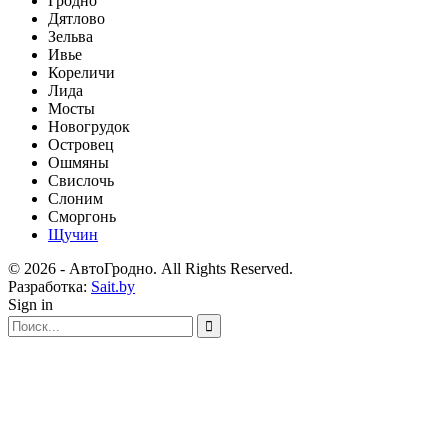
Гродно
Дятлово
Зельва
Ивье
Кореличи
Лида
Мосты
Новогрудок
Островец
Ошмяны
Свислочь
Слоним
Сморгонь
Щучин
© 2026 - АвтоГродно. All Rights Reserved.
Разработка:
Sait.by
Sign in