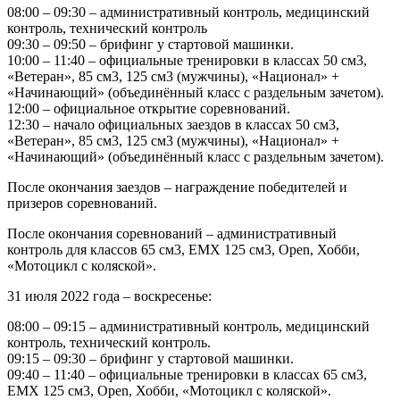
08:00 – 09:30 – административный контроль, медицинский
контроль, технический контроль
09:30 – 09:50 – брифинг у стартовой машинки.
10:00 – 11:40 – официальные тренировки в классах 50 см3,
«Ветеран», 85 см3, 125 см3 (мужчины), «Национал» +
«Начинающий» (объединённый класс с раздельным зачетом).
12:00 – официальное открытие соревнований.
12:30 – начало официальных заездов в классах 50 см3,
«Ветеран», 85 см3, 125 см3 (мужчины), «Национал» +
«Начинающий» (объединённый класс с раздельным зачетом).
После окончания заездов – награждение победителей и
призеров соревнований.
После окончания соревнований – административный
контроль для классов 65 см3, EMX 125 см3, Open, Хобби,
«Мотоцикл с коляской».
31 июля 2022 года – воскресенье:
08:00 – 09:15 – административный контроль, медицинский
контроль, технический контроль.
09:15 – 09:30 – брифинг у стартовой машинки.
09:40 – 11:40 – официальные тренировки в классах 65 см3,
EMX 125 см3, Open, Хобби, «Мотоцикл с коляской».