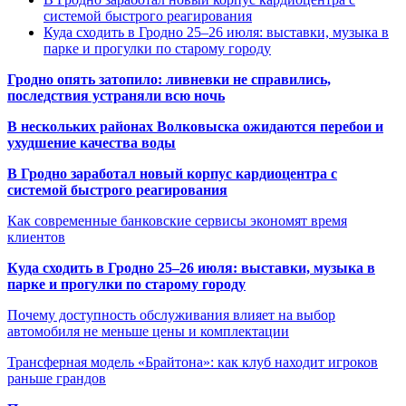
системой быстрого реагирования
Куда сходить в Гродно 25–26 июля: выставки, музыка в
парке и прогулки по старому городу
Гродно опять затопило: ливневки не справились,
последствия устраняли всю ночь
В нескольких районах Волковыска ожидаются перебои и
ухудшение качества воды
В Гродно заработал новый корпус кардиоцентра с
системой быстрого реагирования
Как современные банковские сервисы экономят время
клиентов
Куда сходить в Гродно 25–26 июля: выставки, музыка в
парке и прогулки по старому городу
Почему доступность обслуживания влияет на выбор
автомобиля не меньше цены и комплектации
Трансферная модель «Брайтона»: как клуб находит игроков
раньше грандов