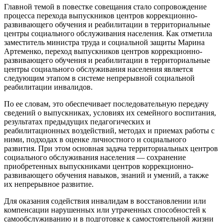
Главной темой в повестке совещания стало сопровождение
процесса перехода выпускников центров коррекционно-
развивающего обучения и реабилитации в территориальные
центры социального обслуживания населения. Как отметила
заместитель министра труда и социальной защиты Марина
Артеменко, переход выпускников центров коррекционно-
развивающего обучения и реабилитации в территориальные
центры социального обслуживания населения является
следующим этапом в системе непрерывной социальной
реабилитации инвалидов.
По ее словам, это обеспечивает последовательную передачу
сведений о выпускниках, условиях их семейного воспитания,
результатах предыдущих педагогических и
реабилитационных воздействий, методах и приемах работы с
ними, подходах в оценке личностного и социального
развития. При этом основная задача территориальных центров
социального обслуживания населения — сохранение
приобретенных выпускниками центров коррекционно-
развивающего обучения навыков, знаний и умений, а также
их непрерывное развитие.
Для оказания содействия инвалидам в восстановлении или
компенсации нарушенных или утраченных способностей к
самообслуживанию и в подготовке к самостоятельной жизни