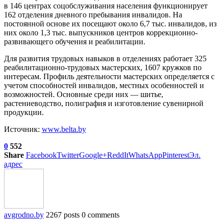
в 146 центрах соцобслуживания населения функционирует
162 отделения дневного пребывания инвалидов. На
постоянной основе их посещают около 6,7 тыс. инвалидов, из
них около 1,3 тыс. выпускников центров коррекционно-
развивающего обучения и реабилитации.
Для развития трудовых навыков в отделениях работает 325
реабилитационно-трудовых мастерских, 1607 кружков по
интересам. Профиль деятельности мастерских определяется с
учетом способностей инвалидов, местных особенностей и
возможностей. Основные среди них — шитье,
растениеводство, полиграфия и изготовление сувенирной
продукции.
Источник:
www.belta.by
0
552
Share
Facebook
Twitter
Google+
ReddIt
WhatsApp
Pinterest
Эл.
адрес
avgrodno.by
2267 posts
0 comments