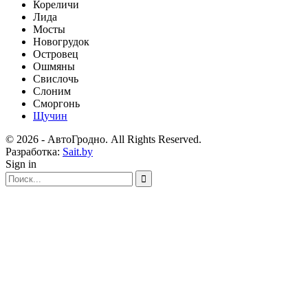
Кореличи
Лида
Мосты
Новогрудок
Островец
Ошмяны
Свислочь
Слоним
Сморгонь
Щучин
© 2026 - АвтоГродно. All Rights Reserved.
Разработка:
Sait.by
Sign in