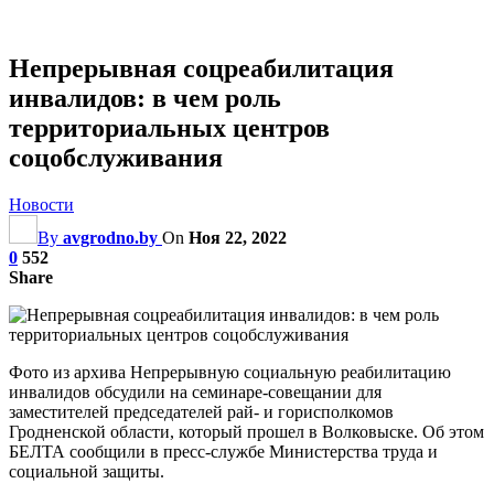
Непрерывная соцреабилитация
инвалидов: в чем роль
территориальных центров
соцобслуживания
Новости
By
avgrodno.by
On
Ноя 22, 2022
0
552
Share
Фото из архива Непрерывную социальную реабилитацию
инвалидов обсудили на семинаре-совещании для
заместителей председателей рай- и горисполкомов
Гродненской области, который прошел в Волковыске. Об этом
БЕЛТА сообщили в пресс-службе Министерства труда и
социальной защиты.