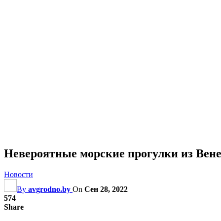
Невероятные морские прогулки из Вен
Новости
By
avgrodno.by
On
Сен 28, 2022
574
Share