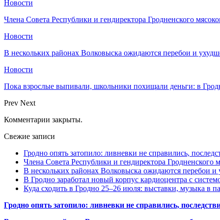
Новости
Члена Совета Республики и гендиректора Гродненского мясоко
Новости
В нескольких районах Волковыска ожидаются перебои и ухудш
Новости
Пока взрослые выпивали, школьники похищали деньги: в Грод
Prev
Next
Комментарии закрыты.
Свежие записи
Гродно опять затопило: ливневки не справились, последс
Члена Совета Республики и гендиректора Гродненского мя
В нескольких районах Волковыска ожидаются перебои и 
В Гродно заработал новый корпус кардиоцентра с систем
Куда сходить в Гродно 25–26 июля: выставки, музыка в п
Гродно опять затопило: ливневки не справились, последств