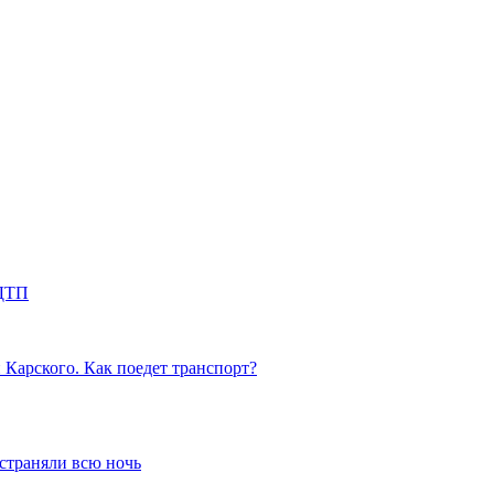
 ДТП
 Карского. Как поедет транспорт?
устраняли всю ночь