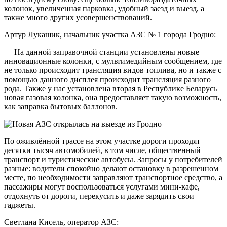
колонок, увеличенная парковка, удобный заезд и выезд, а
также много других усовершенствований.
Артур Лукашик, начальник участка АЗС № 1 города Гродно:
— На данной заправочной станции установлены новые
инновационные колонки, с мультимедийным сообщением, где
не только происходит трансляция видов топлива, но и также с
помощью данного дисплея происходит трансляция разного
рода. Также у нас установлена вторая в Республике Беларусь
новая газовая колонка, она предоставляет такую возможность,
как заправка бытовых баллонов.
По оживлённой трассе на этом участке дороги проходят
десятки тысяч автомобилей, в том числе, общественный
транспорт и туристические автобусы. Запросы у потребителей
разные: водители спокойно делают остановку в разрешенном
месте, по необходимости заправляют транспортное средство, а
пассажиры могут воспользоваться услугами мини-кафе,
отдохнуть от дороги, перекусить и даже зарядить свои
гаджеты.
Светлана Кисель, оператор АЗС: