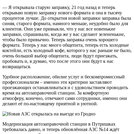
— Я открывала старую заправку, 21 год назад и теперь
открываю новую заправку нового формата и она в тысячу
процентов лучше. До открытия новой заправки заправка была
синяя, старого формата, намного меньше, неудобно было для
клиентов. Они уже привыкли, что у нас все новенькие
заправки, спрашивали, когда же у вас сделают зелененькие,
чтобы было привычно. Теперь заправка очень хорошего
формата. Теперь у нас много общепита, теперь есть холодные
коктейли, есть холодный кофе, которого у нас раньше не было,
очень большой выбор общепита, люди будут приезжать,
пробовать и, я думаю, что после этого они будут к нас
возвращаться.
Удобное расположение, обилие услуг и бескомпромиссный
профессионализм – именно эти критерии заставляют
проезжающих останавливаться и с удовольствием проводить
время на автозаправочной станции. За комфортную
атмосферу, конечно, отвечают сами сотрудники, именно они
делают её по-настоящему приятной и уютной.
Модернизация автозаправочной станции в Путришках
требовалась давно, и теперь обновлённая АЗС №14 ждёт