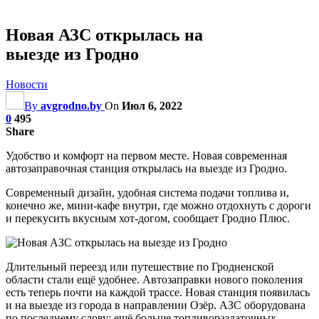
Новая АЗС открылась на
выезде из Гродно
Новости
By
avgrodno.by
On
Июл 6, 2022
0
495
Share
Удобство и комфорт на первом месте. Новая современная
автозаправочная станция открылась на выезде из Гродно.
Современный дизайн, удобная система подачи топлива и,
конечно же, мини-кафе внутри, где можно отдохнуть с дороги
и перекусить вкусным хот-догом, сообщает Гродно Плюс.
Длительный переезд или путешествие по Гродненской
области стали ещё удобнее. Автозаправки нового поколения
есть теперь почти на каждой трассе. Новая станция появилась
и на выезде из города в направлении Озёр. АЗС оборудована
по последнему слову: ещё больше топливораздаточных