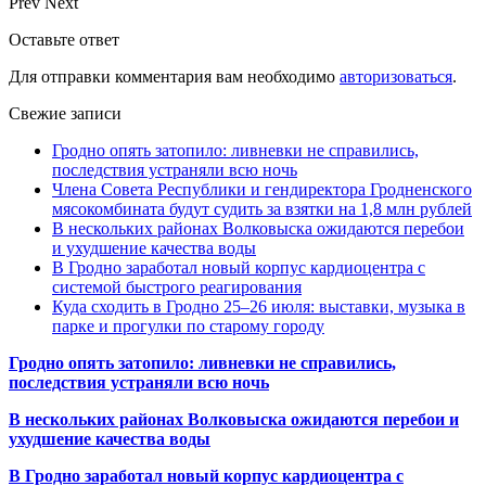
Prev
Next
Оставьте ответ
Для отправки комментария вам необходимо
авторизоваться
.
Свежие записи
Гродно опять затопило: ливневки не справились,
последствия устраняли всю ночь
Члена Совета Республики и гендиректора Гродненского
мясокомбината будут судить за взятки на 1,8 млн рублей
В нескольких районах Волковыска ожидаются перебои
и ухудшение качества воды
В Гродно заработал новый корпус кардиоцентра с
системой быстрого реагирования
Куда сходить в Гродно 25–26 июля: выставки, музыка в
парке и прогулки по старому городу
Гродно опять затопило: ливневки не справились,
последствия устраняли всю ночь
В нескольких районах Волковыска ожидаются перебои и
ухудшение качества воды
В Гродно заработал новый корпус кардиоцентра с