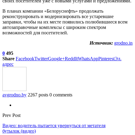
своих посетителей уже с новыми услугами и предложениями.
В планах компании «Белоруснефть» продолжать
реконструировать и модернизировать все устаревшие
заправки, чтобы на их месте появились полюбившиеся всем
автозаправочные комплексы с широким спектром
возможностей для посетителей.
Источник:
grodno.in
0
495
Share
Facebook
Twitter
Google+
ReddIt
WhatsApp
Pinterest
Эл.
адрес
avgrodno.by
2267 posts
0 comments
Prev Post
Видео: водитель пытается увернуться от метателя
бутылок (видео)