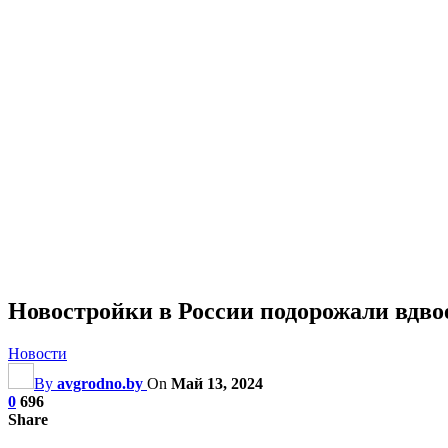
Новостройки в России подорожали вдво
Новости
By
avgrodno.by
On
Май 13, 2024
0
696
Share