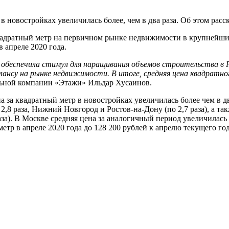
в новостройках увеличилась более, чем в два раза. Об этом рас
адратный метр на первичном рынке недвижимости в крупнейших
 апреле 2020 года.
обеспечила стимул для наращивания объемов строительства в Р
лансу на рынке недвижимости. В итоге, средняя цена квадратно
ьной компании «Этажи» Ильдар Хусаинов.
а за квадратный метр в новостройках увеличилась более чем в д
8 раза, Нижний Новгород и Ростов-на-Дону (по 2,7 раза), а также
 раза). В Москве средняя цена за аналогичный период увеличилась 
метр в апреле 2020 года до 128 200 рублей к апрелю текущего год