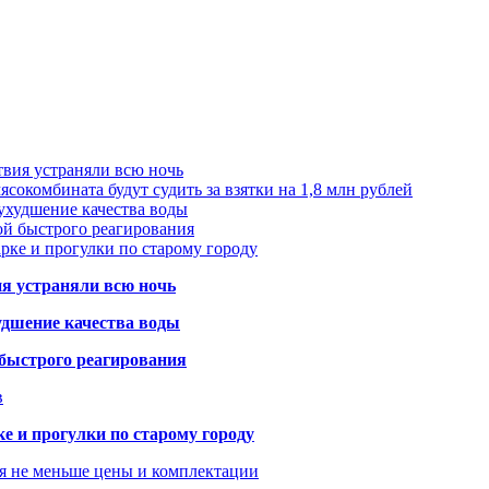
твия устраняли всю ночь
сокомбината будут судить за взятки на 1,8 млн рублей
ухудшение качества воды
ой быстрого реагирования
арке и прогулки по старому городу
ия устраняли всю ночь
удшение качества воды
 быстрого реагирования
в
ке и прогулки по старому городу
я не меньше цены и комплектации