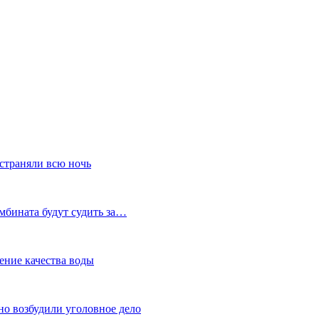
устраняли всю ночь
мбината будут судить за…
ение качества воды
но возбудили уголовное дело