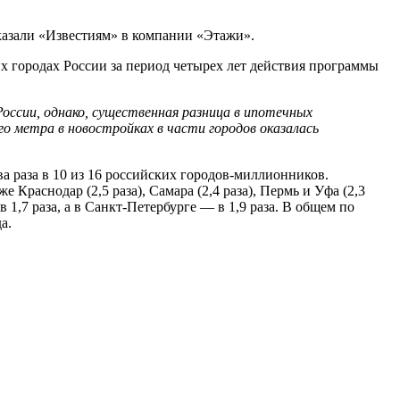
сказали «Известиям» в компании «Этажи».
 городах России за период четырех лет действия программы
оссии, однако, существенная разница в ипотечных
го метра в новостройках в части городов оказалась
ва раза в 10 из 16 российских городов-миллионников.
 Краснодар (2,5 раза), Самара (2,4 раза), Пермь и Уфа (2,3
в 1,7 раза, а в Санкт-Петербурге — в 1,9 раза. В общем по
а.