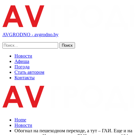
AVGRODNO - avgrodno.by
Новости
Афиша
Погода
Стать автором
Контакты
Home
Новости
Обогнал на пешеходном переходе, а тут – ГАИ. Еще и на