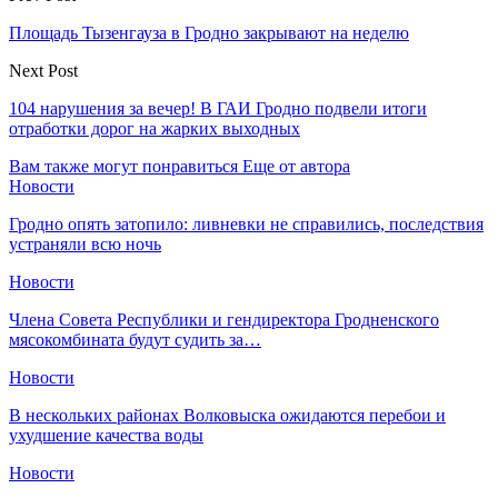
Площадь Тызенгауза в Гродно закрывают на неделю
Next Post
104 нарушения за вечер! В ГАИ Гродно подвели итоги
отработки дорог на жарких выходных
Вам также могут понравиться
Еще от автора
Новости
Гродно опять затопило: ливневки не справились, последствия
устраняли всю ночь
Новости
Члена Совета Республики и гендиректора Гродненского
мясокомбината будут судить за…
Новости
В нескольких районах Волковыска ожидаются перебои и
ухудшение качества воды
Новости