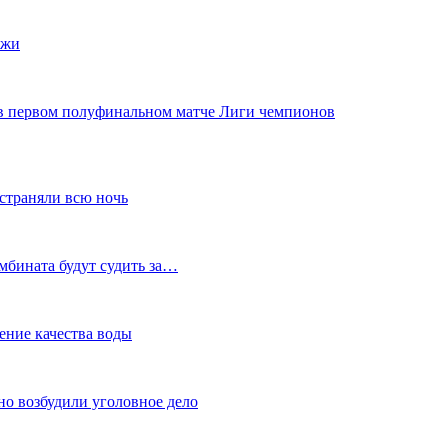
ажи
в первом полуфинальном матче Лиги чемпионов
устраняли всю ночь
мбината будут судить за…
ение качества воды
но возбудили уголовное дело