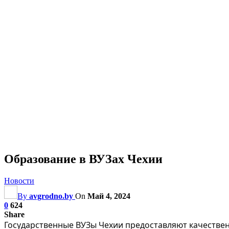
Образование в ВУЗах Чехии
Новости
By
avgrodno.by
On
Май 4, 2024
0
624
Share
Государственные ВУЗы Чехии предоставляют качествен