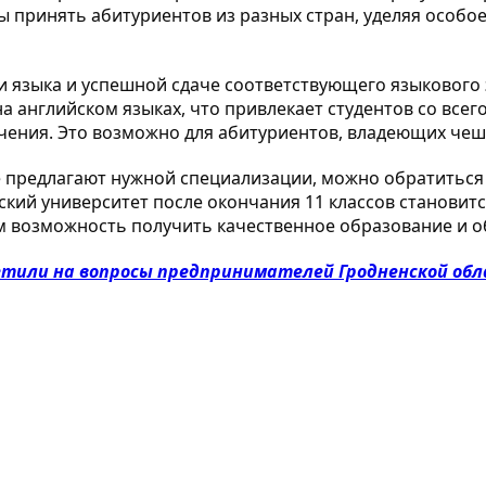
ы принять абитуриентов из разных стран, уделяя особ
 языка и успешной сдаче соответствующего языкового 
а английском языках, что привлекает студентов со все
чения. Это возможно для абитуриентов, владеющих чешс
не предлагают нужной специализации, можно обратиться
ский университет после окончания 11 классов становит
им возможность получить качественное образование и 
тили на вопросы предпринимателей Гродненской об