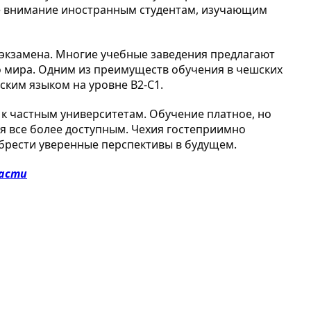
ое внимание иностранным студентам, изучающим
экзамена. Многие учебные заведения предлагают
го мира. Одним из преимуществ обучения в чешских
ким языком на уровне B2-C1.
 к частным университетам. Обучение платное, но
ся все более доступным. Чехия гостеприимно
обрести уверенные перспективы в будущем.
ласти