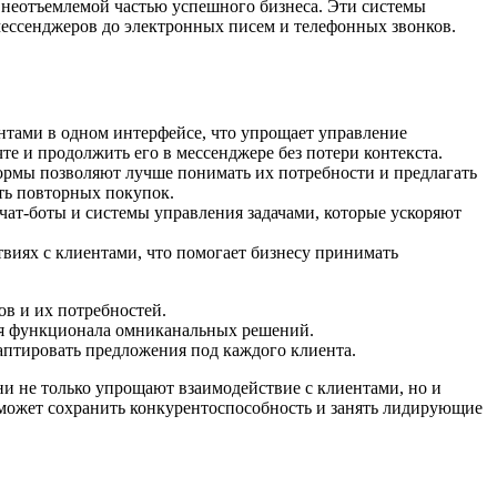
 неотъемлемой частью успешного бизнеса. Эти системы
мессенджеров до электронных писем и телефонных звонков.
нтами в одном интерфейсе, что упрощает управление
е и продолжить его в мессенджере без потери контекста.
ормы позволяют лучше понимать их потребности и предлагать
ть повторных покупок.
ат-боты и системы управления задачами, которые ускоряют
виях с клиентами, что помогает бизнесу принимать
в и их потребностей.
ия функционала омниканальных решений.
аптировать предложения под каждого клиента.
 не только упрощают взаимодействие с клиентами, но и
 сможет сохранить конкурентоспособность и занять лидирующие