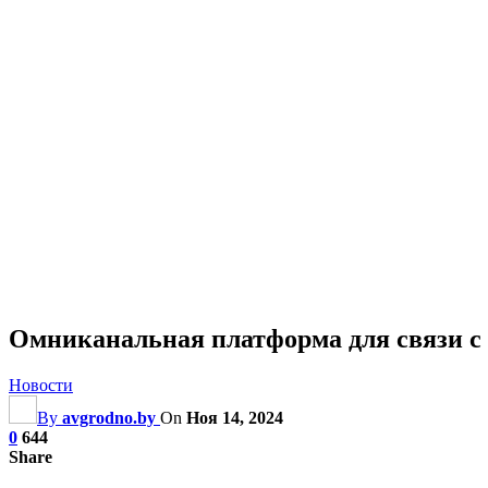
Омниканальная платформа для связи с 
Новости
By
avgrodno.by
On
Ноя 14, 2024
0
644
Share