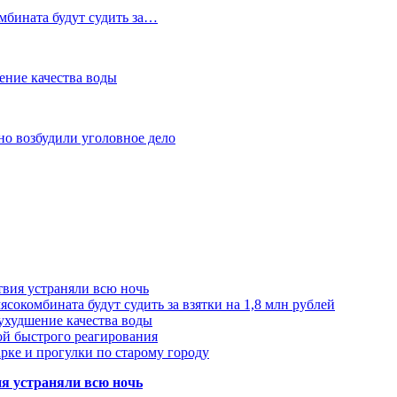
мбината будут судить за…
ение качества воды
но возбудили уголовное дело
твия устраняли всю ночь
сокомбината будут судить за взятки на 1,8 млн рублей
ухудшение качества воды
ой быстрого реагирования
арке и прогулки по старому городу
ия устраняли всю ночь