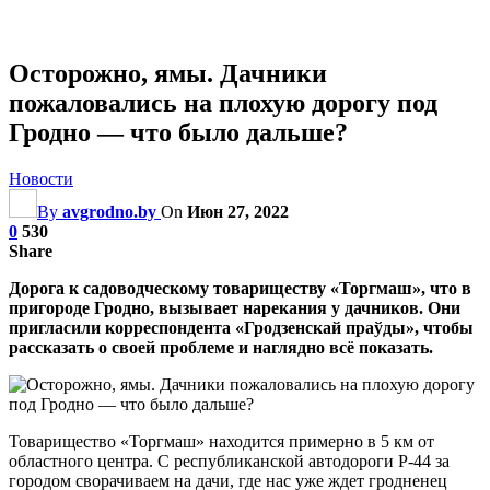
Осторожно, ямы. Дачники
пожаловались на плохую дорогу под
Гродно — что было дальше?
Новости
By
avgrodno.by
On
Июн 27, 2022
0
530
Share
Дорога к садоводческому товариществу «Торгмаш», что в
пригороде Гродно, вызывает нарекания у дачников. Они
пригласили корреспондента «Гродзенскай праўды», чтобы
рассказать о своей проблеме и наглядно всё показать.
Товарищество «Торгмаш» находится примерно в 5 км от
областного центра. С республиканской автодороги Р-44 за
городом сворачиваем на дачи, где нас уже ждет гродненец