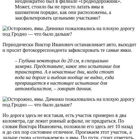
неоднократно был в филиале «Гроднодорожник».
Может, стоило бы не просто латать ямы в
шахматном порядке, как они расположены, а
заасфальтировать цельными участками?
Периодически Виктор Иванович останавливает авто, выходит
и просит фотокорреспондента зафиксировать те самые ямки.
– Глубина некоторых до 20 см, я специально
замерял. Представьте, какое это испытание для
транспорта. А в ненастные дни, когда стоит
вода на дороге и выбоин вообще не видно, езда
превращается в настоящее испытание для
автомобилистов, – говорит дачник.
Но дорога здесь не вся такая, есть участок примерно в два
километра, где лежит ровный асфальт, не придраться. По
словам Виктора Ивановича, положили его здесь лет 10 назад
и до сих пор состояние отличное. Проезжаем этот участок, а
дальше снова «спотыкаемся» о ямы. По пути, стоит отметить,