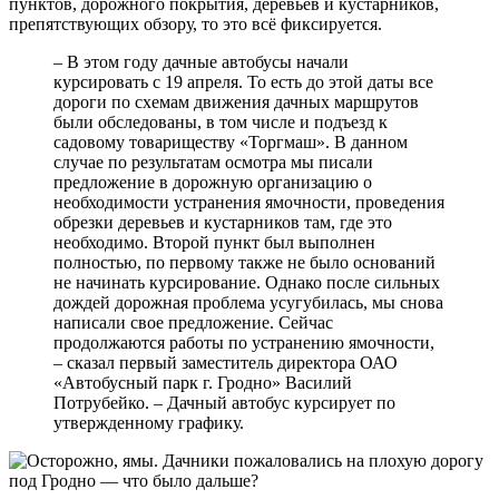
пунктов, дорожного покрытия, деревьев и кустарников,
препятствующих обзору, то это всё фиксируется.
– В этом году дачные автобусы начали
курсировать с 19 апреля. То есть до этой даты все
дороги по схемам движения дачных маршрутов
были обследованы, в том числе и подъезд к
садовому товариществу «Торгмаш». В данном
случае по результатам осмотра мы писали
предложение в дорожную организацию о
необходимости устранения ямочности, проведения
обрезки деревьев и кустарников там, где это
необходимо. Второй пункт был выполнен
полностью, по первому также не было оснований
не начинать курсирование. Однако после сильных
дождей дорожная проблема усугубилась, мы снова
написали свое предложение. Сейчас
продолжаются работы по устранению ямочности,
– сказал первый заместитель директора ОАО
«Автобусный парк г. Гродно» Василий
Потрубейко. – Дачный автобус курсирует по
утвержденному графику.