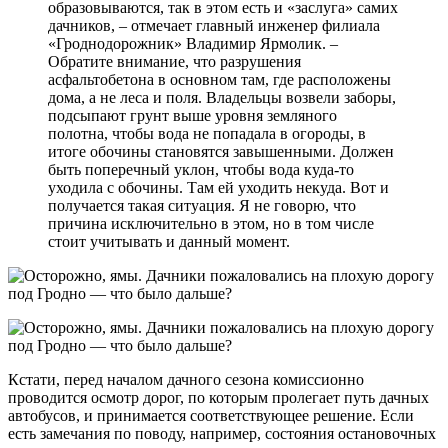
образовываются, так в этом есть и «заслуга» самих
дачников, – отмечает главный инженер филиала
«Гроднодорожник» Владимир Ярмолик. –
Обратите внимание, что разрушения
асфальтобетона в основном там, где расположены
дома, а не леса и поля. Владельцы возвели заборы,
подсыпают грунт выше уровня земляного
полотна, чтобы вода не попадала в огороды, в
итоге обочины становятся завышенными. Должен
быть поперечный уклон, чтобы вода куда-то
уходила с обочины. Там ей уходить некуда. Вот и
получается такая ситуация. Я не говорю, что
причина исключительно в этом, но в том числе
стоит учитывать и данный момент.
Кстати, перед началом дачного сезона комиссионно
проводится осмотр дорог, по которым пролегает путь дачных
автобусов, и принимается соответствующее решение. Если
есть замечания по поводу, например, состояния остановочных