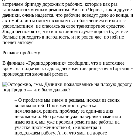
встречаем бригаду дорожных рабочих, которые как раз
занимаются ямочным ремонтом. Виктор Черняк, как и другие
дачники, очень надеется, что рабочие доведут дело до конца, и
автомобилисты смогут вздохнуть с облегчением и ездить с
удовольствием, не опасаясь за свое транспортное средство.
Люди беспокоятся, что в противном случае дорога будет все
больше приходить в негодность, и не ровен час, по ней не
поедет автобус.
Решают проблему
В филиале «Гроднодорожник» сообщили, что в настоящее
время на подъезде к садоводческому товариществу «Торгмаш»
производится ямочный ремонт.
– О проблеме мы знаем и решаем, исходя из своих
возможностей. Протяженность участка
немаленькая, решить проблему за один-два дня
невозможно. Но граждане уже наверняка заметили
изменения, мы уже провели ремонтные работы на
участке протяженностью 4,5 километра и
продолжаем работу. А то, что ямы на дороге