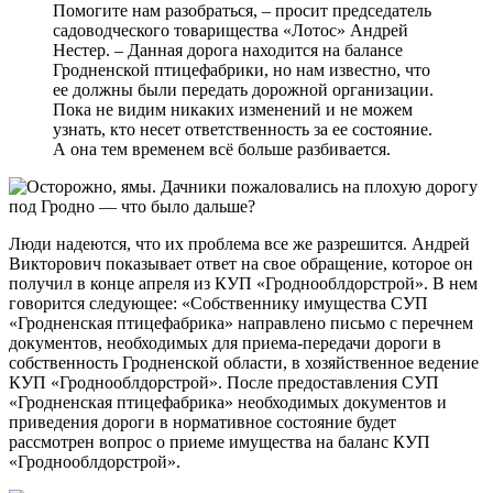
Помогите нам разобраться, – просит председатель
садоводческого товарищества «Лотос» Андрей
Нестер. – Данная дорога находится на балансе
Гродненской птицефабрики, но нам известно, что
ее должны были передать дорожной организации.
Пока не видим никаких изменений и не можем
узнать, кто несет ответственность за ее состояние.
А она тем временем всё больше разбивается.
Люди надеются, что их проблема все же разрешится. Андрей
Викторович показывает ответ на свое обращение, которое он
получил в конце апреля из КУП «Гроднооблдорстрой». В нем
говорится следующее: «Собственнику имущества СУП
«Гродненская птицефабрика» направлено письмо с перечнем
документов, необходимых для приема-передачи дороги в
собственность Гродненской области, в хозяйственное ведение
КУП «Гроднооблдорстрой». После предоставления СУП
«Гродненская птицефабрика» необходимых документов и
приведения дороги в нормативное состояние будет
рассмотрен вопрос о приеме имущества на баланс КУП
«Гроднооблдорстрой».