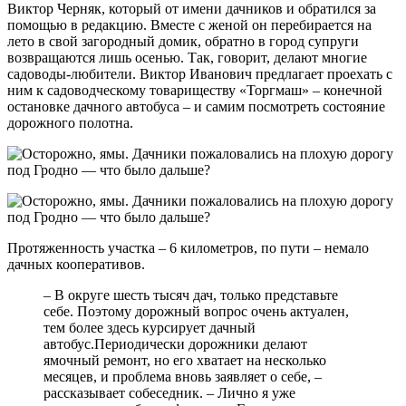
Виктор Черняк, который от имени дачников и обратился за
помощью в редакцию. Вместе с женой он перебирается на
лето в свой загородный домик, обратно в город супруги
возвращаются лишь осенью. Так, говорит, делают многие
садоводы-любители. Виктор Иванович предлагает проехать с
ним к садоводческому товариществу «Торгмаш» – конечной
остановке дачного автобуса – и самим посмотреть состояние
дорожного полотна.
Протяженность участка – 6 километров, по пути – немало
дачных кооперативов.
– В округе шесть тысяч дач, только представьте
себе. Поэтому дорожный вопрос очень актуален,
тем более здесь курсирует дачный
автобус.Периодически дорожники делают
ямочный ремонт, но его хватает на несколько
месяцев, и проблема вновь заявляет о себе, –
рассказывает собеседник. – Лично я уже