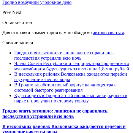
Гродно возбудили уголовное дело
Prev
Next
Оставьте ответ
Для отправки комментария вам необходимо
авторизоваться
.
Свежие записи
Гродно опять затопило: ливневки не справились,
последствия устраняли всю ночь
Члена Совета Республики и гендиректора Гродненского
мясокомбината будут судить за взятки на 1,8 млн рублей
В нескольких районах Волковыска ожидаются перебои
и ухудшение качества воды
В Гродно заработал новый корпус кардиоцентра с
системой быстрого реагирования
Куда сходить в Гродно 25–26 июля: выставки, музыка в
парке и прогулки по старому городу
Гродно опять затопило: ливневки не справились,
последствия устраняли всю ночь
В нескольких районах Волковыска ожидаются перебои и
ухудшение качества воды