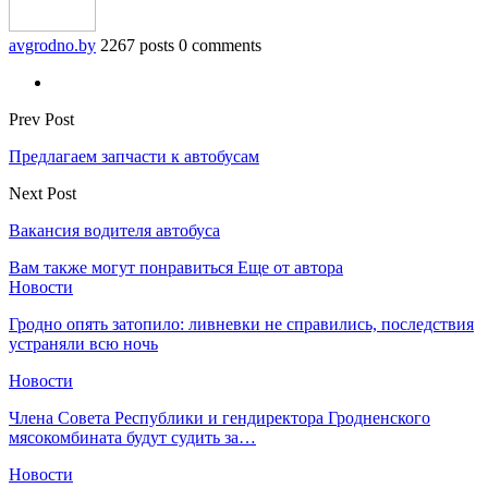
avgrodno.by
2267 posts
0 comments
Prev Post
Предлагаем запчасти к автобусам
Next Post
Вакансия водителя автобуса
Вам также могут понравиться
Еще от автора
Новости
Гродно опять затопило: ливневки не справились, последствия
устраняли всю ночь
Новости
Члена Совета Республики и гендиректора Гродненского
мясокомбината будут судить за…
Новости