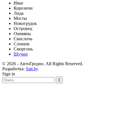
Ивье
Кореличи
Лида
Мосты
Новогрудок
Островец
Ошмяны
Свислочь
Слоним
Сморгонь
Щучин
© 2026 - АвтоГродно. All Rights Reserved.
Разработка:
Sait.by
Sign in