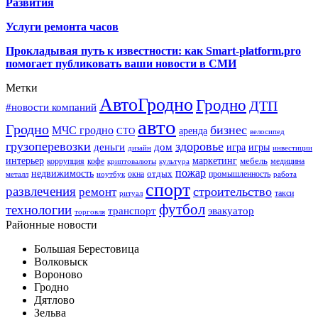
Развития
Услуги ремонта часов
Прокладывая путь к известности: как Smart-platform.pro
помогает публиковать ваши новости в СМИ
Метки
АвтоГродно
Гродно
ДТП
#новости компаний
авто
Гродно
бизнес
МЧС гродно
аренда
СТО
велосипед
грузоперевозки
здоровье
деньги
дом
игра
игры
дизайн
инвестиции
интерьер
маркетинг
мебель
коррупция
кофе
медицина
криптовалюты
культура
пожар
недвижимость
отдых
окна
промышленность
металл
ноутбук
работа
спорт
развлечения
строительство
ремонт
такси
ритуал
футбол
технологии
транспорт
эвакуатор
торговля
Районные новости
Большая Берестовица
Волковыск
Вороново
Гродно
Дятлово
Зельва