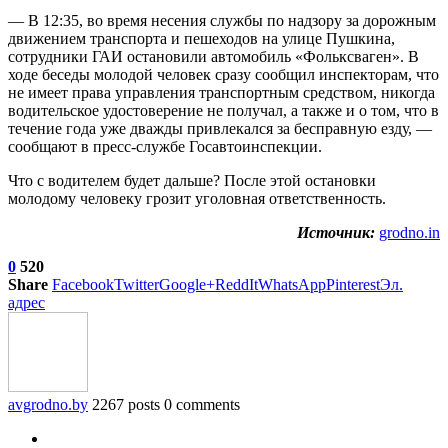
— В 12:35, во время несения службы по надзору за дорожным
движением транспорта и пешеходов на улице Пушкина,
сотрудники ГАИ остановили автомобиль «Фольксваген». В
ходе беседы молодой человек сразу сообщил инспекторам, что
не имеет права управления транспортным средством, никогда
водительское удостоверение не получал, а также и о том, что в
течение года уже дважды привлекался за бесправную езду, —
сообщают в пресс-службе Госавтоинспекции.
Что с водителем будет дальше? После этой остановки
молодому человеку грозит уголовная ответственность.
Источник:
grodno.in
0
520
Share
Facebook
Twitter
Google+
ReddIt
WhatsApp
Pinterest
Эл.
адрес
avgrodno.by
2267 posts
0 comments