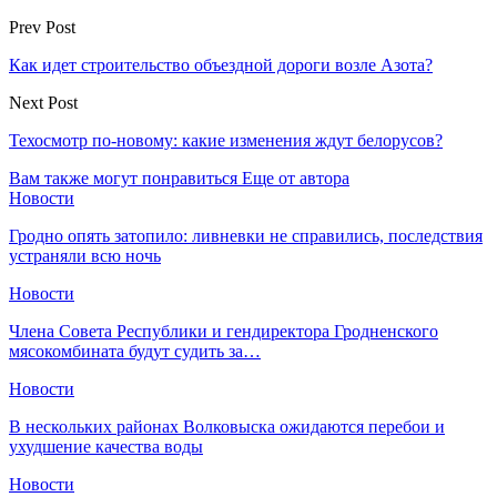
Prev Post
Как идет строительство объездной дороги возле Азота?
Next Post
Техосмотр по-новому: какие изменения ждут белорусов?
Вам также могут понравиться
Еще от автора
Новости
Гродно опять затопило: ливневки не справились, последствия
устраняли всю ночь
Новости
Члена Совета Республики и гендиректора Гродненского
мясокомбината будут судить за…
Новости
В нескольких районах Волковыска ожидаются перебои и
ухудшение качества воды
Новости