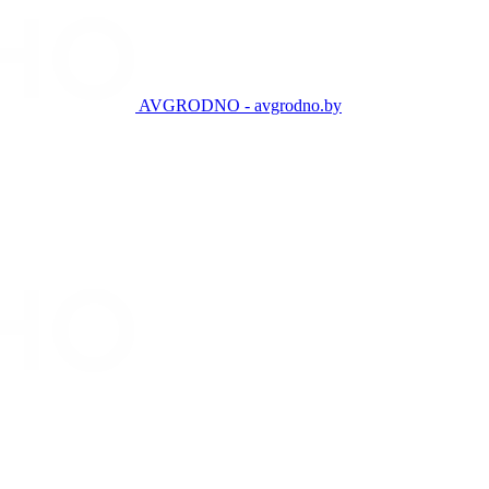
AVGRODNO - avgrodno.by