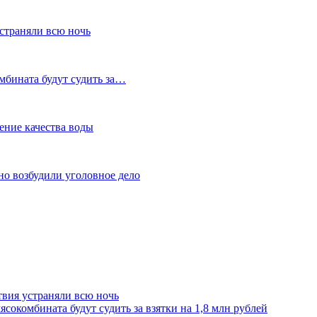
устраняли всю ночь
мбината будут судить за…
ение качества воды
но возбудили уголовное дело
твия устраняли всю ночь
сокомбината будут судить за взятки на 1,8 млн рублей