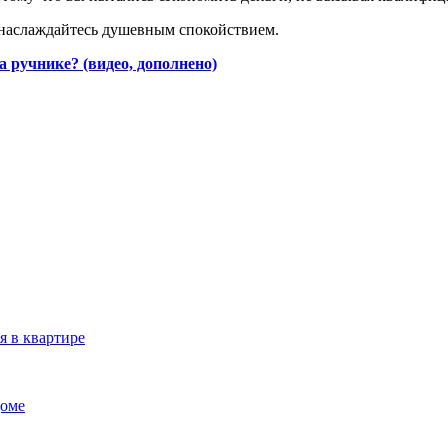
и наслаждайтесь душевным спокойствием.
а ручнике? (видео, дополнено)
я в квартире
доме