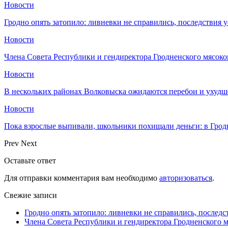
Новости
Гродно опять затопило: ливневки не справились, последствия 
Новости
Члена Совета Республики и гендиректора Гродненского мясоко
Новости
В нескольких районах Волковыска ожидаются перебои и ухудш
Новости
Пока взрослые выпивали, школьники похищали деньги: в Грод
Prev
Next
Оставьте ответ
Для отправки комментария вам необходимо
авторизоваться
.
Свежие записи
Гродно опять затопило: ливневки не справились, последс
Члена Совета Республики и гендиректора Гродненского мя