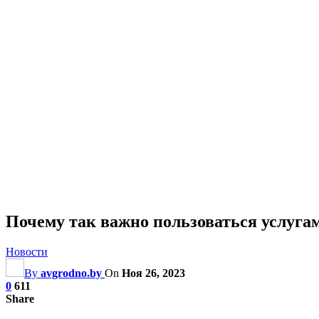
Почему так важно пользоваться услуга
Новости
By
avgrodno.by
On
Ноя 26, 2023
0
611
Share