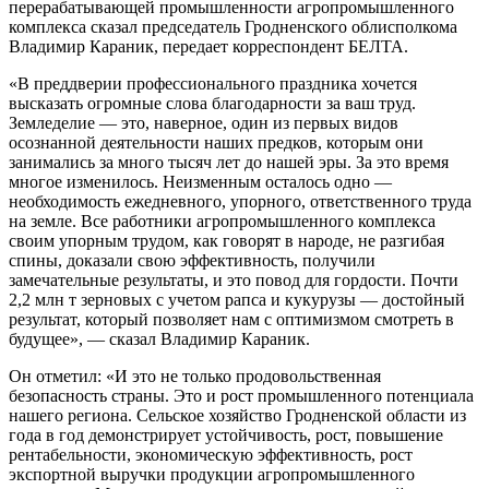
перерабатывающей промышленности агропромышленного
комплекса сказал председатель Гродненского облисполкома
Владимир Караник, передает корреспондент БЕЛТА.
«В преддверии профессионального праздника хочется
высказать огромные слова благодарности за ваш труд.
Земледелие — это, наверное, один из первых видов
осознанной деятельности наших предков, которым они
занимались за много тысяч лет до нашей эры. За это время
многое изменилось. Неизменным осталось одно —
необходимость ежедневного, упорного, ответственного труда
на земле. Все работники агропромышленного комплекса
своим упорным трудом, как говорят в народе, не разгибая
спины, доказали свою эффективность, получили
замечательные результаты, и это повод для гордости. Почти
2,2 млн т зерновых с учетом рапса и кукурузы — достойный
результат, который позволяет нам с оптимизмом смотреть в
будущее», — сказал Владимир Караник.
Он отметил: «И это не только продовольственная
безопасность страны. Это и рост промышленного потенциала
нашего региона. Сельское хозяйство Гродненской области из
года в год демонстрирует устойчивость, рост, повышение
рентабельности, экономическую эффективность, рост
экспортной выручки продукции агропромышленного