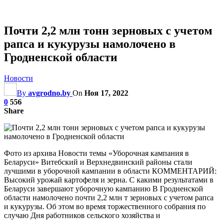
Почти 2,2 млн тонн зерновых с учетом
рапса и кукурузы намолочено в
Гродненской области
Новости
By
avgrodno.by
On
Ноя 17, 2022
0
556
Share
Фото из архива Новости темы «Уборочная кампания в
Беларуси» Витебский и Верхнедвинский районы стали
лучшими в уборочной кампании в области КОММЕНТАРИЙ:
Высокий урожай картофеля и зерна. С какими результатами в
Беларуси завершают уборочную кампанию В Гродненской
области намолочено почти 2,2 млн т зерновых с учетом рапса
и кукурузы. Об этом во время торжественного собрания по
случаю Дня работников сельского хозяйства и