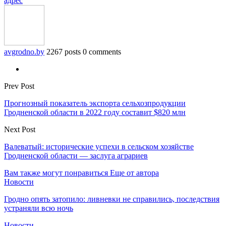
адрес
avgrodno.by
2267 posts
0 comments
Prev Post
Прогнозный показатель экспорта сельхозпродукции
Гродненской области в 2022 году составит $820 млн
Next Post
Валеватый: исторические успехи в сельском хозяйстве
Гродненской области — заслуга аграриев
Вам также могут понравиться
Еще от автора
Новости
Гродно опять затопило: ливневки не справились, последствия
устраняли всю ночь
Новости