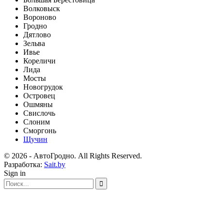
Волковыск
Вороново
Гродно
Дятлово
Зельва
Ивье
Кореличи
Лида
Мосты
Новогрудок
Островец
Ошмяны
Свислочь
Слоним
Сморгонь
Щучин
© 2026 - АвтоГродно. All Rights Reserved.
Разработка:
Sait.by
Sign in