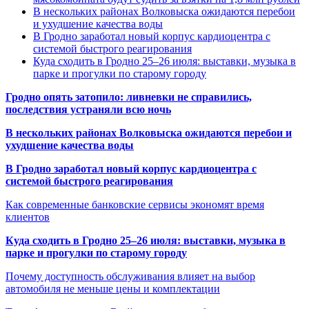
В нескольких районах Волковыска ожидаются перебои
и ухудшение качества воды
В Гродно заработал новый корпус кардиоцентра с
системой быстрого реагирования
Куда сходить в Гродно 25–26 июля: выставки, музыка в
парке и прогулки по старому городу
Гродно опять затопило: ливневки не справились,
последствия устраняли всю ночь
В нескольких районах Волковыска ожидаются перебои и
ухудшение качества воды
В Гродно заработал новый корпус кардиоцентра с
системой быстрого реагирования
Как современные банковские сервисы экономят время
клиентов
Куда сходить в Гродно 25–26 июля: выставки, музыка в
парке и прогулки по старому городу
Почему доступность обслуживания влияет на выбор
автомобиля не меньше цены и комплектации