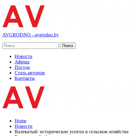
AVGRODNO - avgrodno.by
Новости
Афиша
Погода
Стать автором
Контакты
Home
Новости
Валеватый: исторические успехи в сельском хозяйстве