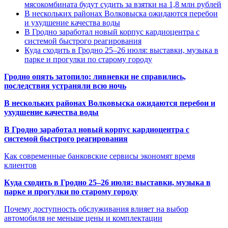
мясокомбината будут судить за взятки на 1,8 млн рублей
В нескольких районах Волковыска ожидаются перебои
и ухудшение качества воды
В Гродно заработал новый корпус кардиоцентра с
системой быстрого реагирования
Куда сходить в Гродно 25–26 июля: выставки, музыка в
парке и прогулки по старому городу
Гродно опять затопило: ливневки не справились,
последствия устраняли всю ночь
В нескольких районах Волковыска ожидаются перебои и
ухудшение качества воды
В Гродно заработал новый корпус кардиоцентра с
системой быстрого реагирования
Как современные банковские сервисы экономят время
клиентов
Куда сходить в Гродно 25–26 июля: выставки, музыка в
парке и прогулки по старому городу
Почему доступность обслуживания влияет на выбор
автомобиля не меньше цены и комплектации