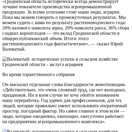
«Гродненская область исторически всегда демонстрирует
лучшие показатели производства агропромышленной
продукции. За всеми успехами стоят наши люди, аграрии.
Пока мы можем говорить о промежуточных результатах. Мы
можем судить с вами по результату растениеводческого года:
20% валового намолота зерна, 29% намолота рапса, 36% сбора
сладких корнеплодов — это вклад Гродненской области в
общереспубликанский объем. Итоги этого
растениеводческого года фантастические», — сказал Юрий
Валеватый.
Во время торжественного собрания
Он высказал отдельные слова благодарности животноводам.
«Действительно, это очень сложный труд, где нет выходных,
праздников. Ни в коем случае не хочу обойти вниманием
нашу переработку. Год удачен для профессионалов, для тех
людей, которые правильно умеют использовать оперативный
простор, погодный фактор. Но самое главное в этом всем —
люди, которые ежедневно, еженощно, ежесуточно работают
на предприятиях агропромышленного комплекса».