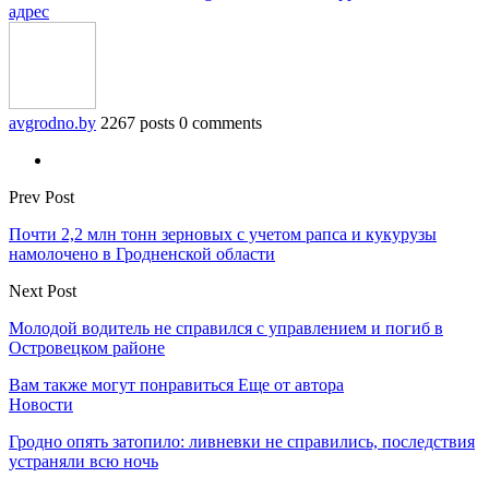
адрес
avgrodno.by
2267 posts
0 comments
Prev Post
Почти 2,2 млн тонн зерновых с учетом рапса и кукурузы
намолочено в Гродненской области
Next Post
Молодой водитель не справился с управлением и погиб в
Островецком районе
Вам также могут понравиться
Еще от автора
Новости
Гродно опять затопило: ливневки не справились, последствия
устраняли всю ночь