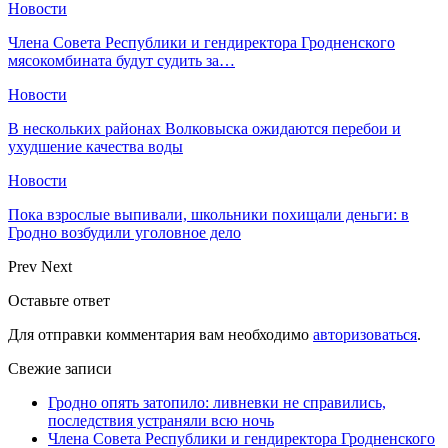
Новости
Члена Совета Республики и гендиректора Гродненского
мясокомбината будут судить за…
Новости
В нескольких районах Волковыска ожидаются перебои и
ухудшение качества воды
Новости
Пока взрослые выпивали, школьники похищали деньги: в
Гродно возбудили уголовное дело
Prev
Next
Оставьте ответ
Для отправки комментария вам необходимо
авторизоваться
.
Свежие записи
Гродно опять затопило: ливневки не справились,
последствия устраняли всю ночь
Члена Совета Республики и гендиректора Гродненского