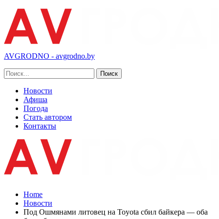
AVGRODNO - avgrodno.by
Новости
Афиша
Погода
Стать автором
Контакты
Home
Новости
Под Ошмянами литовец на Toyota сбил байкера — оба