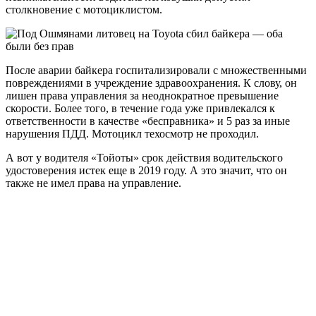
столкновение с мотоциклистом.
После аварии байкера госпитализировали с множественными
повреждениями в учреждение здравоохранения. К слову, он
лишен права управления за неоднократное превышение
скорости. Более того, в течение года уже привлекался к
ответственности в качестве «бесправника» и 5 раз за иные
нарушения ПДД. Мотоцикл техосмотр не проходил.
А вот у водителя «Тойоты» срок действия водительского
удостоверения истек еще в 2019 году. А это значит, что он
также не имел права на управление.