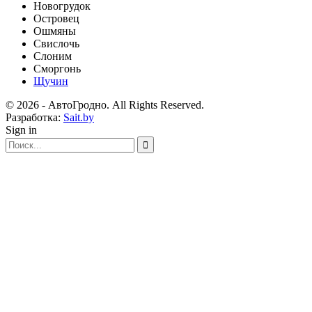
Новогрудок
Островец
Ошмяны
Свислочь
Слоним
Сморгонь
Щучин
© 2026 - АвтоГродно. All Rights Reserved.
Разработка:
Sait.by
Sign in