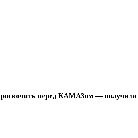
 проскочить перед КАМАЗом — получила