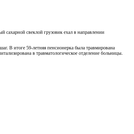
й сахарной свеклой грузовик ехал в направлении
шаг. В итоге 59-летняя пенсионерка была травмирована
питализирована в травматологическое отделение больницы.