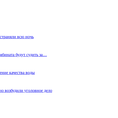
устраняли всю ночь
мбината будут судить за…
ение качества воды
но возбудили уголовное дело