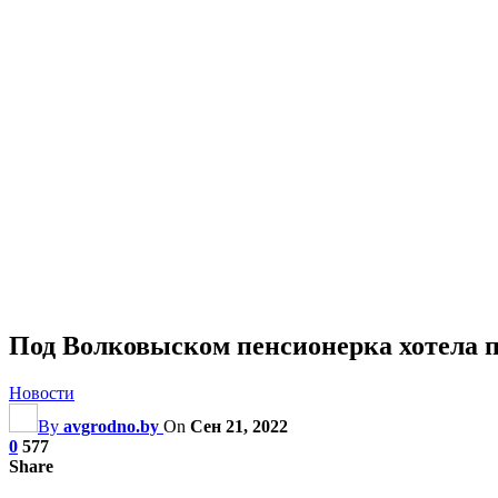
Под Волковыском пенсионерка хотела
Новости
By
avgrodno.by
On
Сен 21, 2022
0
577
Share