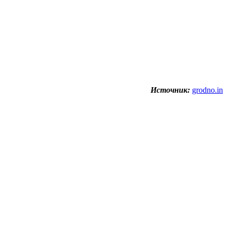
Источник:
grodno.in