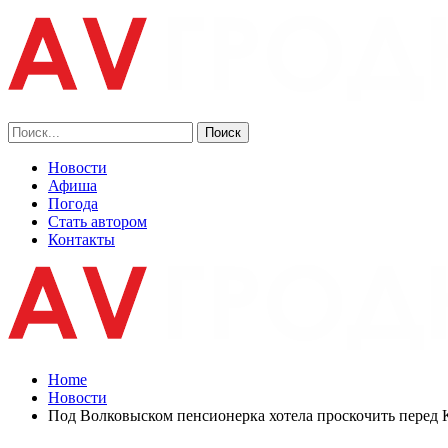
Новости
Афиша
Погода
Стать автором
Контакты
Home
Новости
Под Волковыском пенсионерка хотела проскочить пере