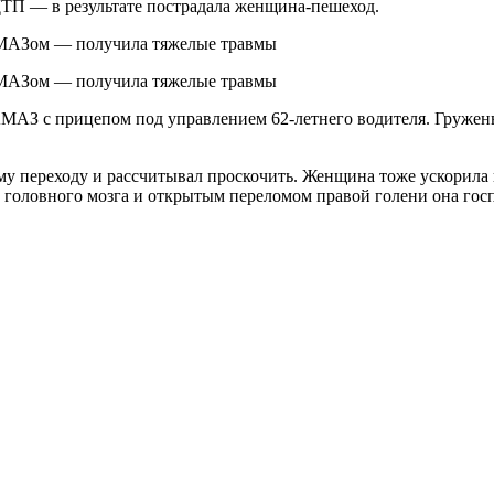
ДТП — в результате пострадала женщина-пешеход.
АМАЗ с прицепом под управлением 62-летнего водителя. Гружены
у переходу и рассчитывал проскочить. Женщина тоже ускорила 
 головного мозга и открытым переломом правой голени она гос