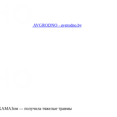
AVGRODNO - avgrodno.by
д КАМАЗом — получила тяжелые травмы