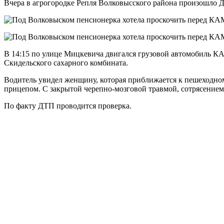
Вчера в агрогородке Репля Волковысского района произошло 
В 14:15 по улице Мицкевича двигался грузовой автомобиль К
Скидельского сахарного комбината.
Водитель увидел женщину, которая приближается к пешеходном
прицепом. С закрытой черепно-мозговой травмой, сотрясением
По факту ДТП проводится проверка.