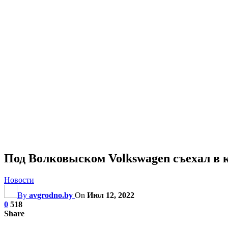
Под Волковыском Volkswagen съехал в 
Новости
By
avgrodno.by
On
Июл 12, 2022
0
518
Share