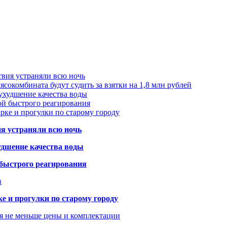
твия устраняли всю ночь
сокомбината будут судить за взятки на 1,8 млн рублей
ухудшение качества воды
ой быстрого реагирования
арке и прогулки по старому городу
ия устраняли всю ночь
удшение качества воды
 быстрого реагирования
в
ке и прогулки по старому городу
я не меньше цены и комплектации