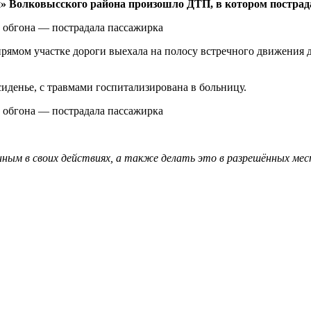
чи» Волковысского района произошло ДТП, в котором пострад
прямом участке дороги выехала на полосу встречного движения д
сиденье, с травмами госпитализирована в больницу.
ным в своих действиях, а также делать это в разрешённых мес