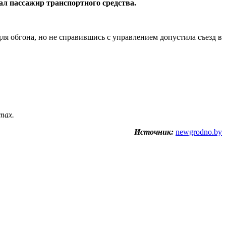
ал пассажир транспортного средства.
ля обгона, но не справившись с управлением допустила съезд в
тах.
Источник:
newgrodno.by