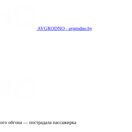
AVGRODNO - avgrodno.by
ного обгона — пострадала пассажирка