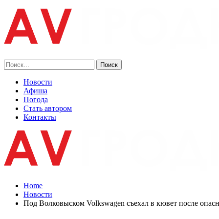
Новости
Афиша
Погода
Стать автором
Контакты
Home
Новости
Под Волковыском Volkswagen съехал в кювет после опас