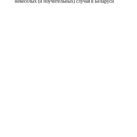
невесёлых (и поучительных) случая в Беларуси