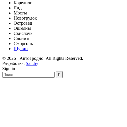
Кореличи
Лида
Мосты
Новогрудок
Островец
Ошмяны
Свислочь
Слоним
Сморгонь
Щучин
© 2026 - АвтоГродно. All Rights Reserved.
Разработка:
Sait.by
Sign in