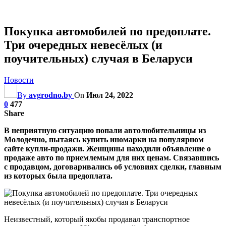
Покупка автомобилей по предоплате.
Три очередных невесёлых (и
поучительных) случая в Беларуси
Новости
By
avgrodno.by
On
Июл 24, 2022
0
477
Share
В неприятную ситуацию попали автолюбительницы из
Молодечно, пытаясь купить иномарки на популярном
сайте купли-продажи. Женщины находили объявление о
продаже авто по приемлемым для них ценам. Связавшись
с продавцом, договаривались об условиях сделки, главным
из которых была предоплата.
Неизвестный, который якобы продавал транспортное