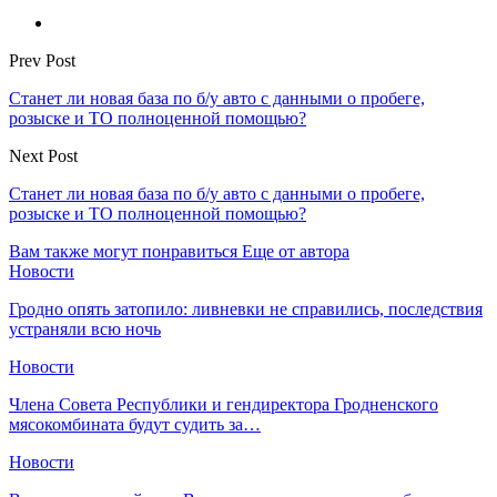
Prev Post
Станет ли новая база по б/у авто с данными о пробеге,
розыске и ТО полноценной помощью?
Next Post
Станет ли новая база по б/у авто с данными о пробеге,
розыске и ТО полноценной помощью?
Вам также могут понравиться
Еще от автора
Новости
Гродно опять затопило: ливневки не справились, последствия
устраняли всю ночь
Новости
Члена Совета Республики и гендиректора Гродненского
мясокомбината будут судить за…
Новости