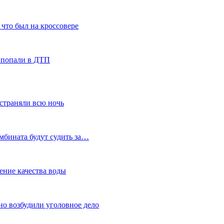
что был на кроссовере
 попали в ДТП
устраняли всю ночь
мбината будут судить за…
ение качества воды
но возбудили уголовное дело