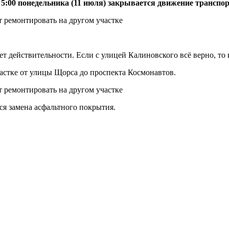
о 5:00 понедельника (11 июля) закрывается движение транспор
ет действительности. Если с улицей Калиновского всё верно, то
частке от улицы Щорса до проспекта Космонавтов.
ся замена асфальтного покрытия.