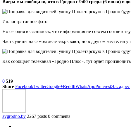
Вчера мы сообщали, что в
Гродно с 9:00 среды (6 июля) и д
Иллюстративное фото
Но сегодня выяснилось, что информация не совсем соответству
Часть улицы на самом деле закрывают, но в другом месте: на у
Как сообщает телеканал «Гродно Плюс», тут будет производить
0
519
Share
Facebook
Twitter
Google+
ReddIt
WhatsApp
Pinterest
Эл. адрес
avgrodno.by
2267 posts
0 comments