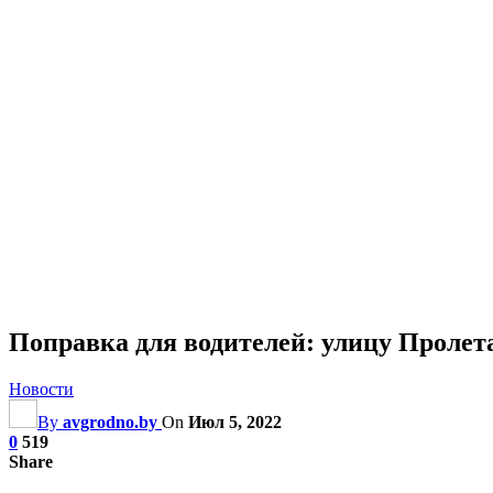
Поправка для водителей: улицу Пролета
Новости
By
avgrodno.by
On
Июл 5, 2022
0
519
Share