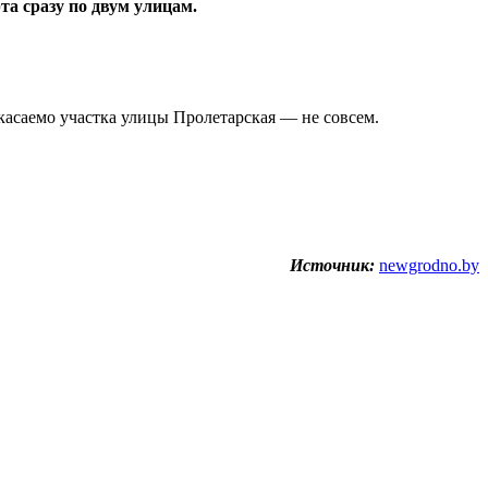
та сразу по двум улицам.
 касаемо участка улицы Пролетарская — не совсем.
Источник:
newgrodno.by