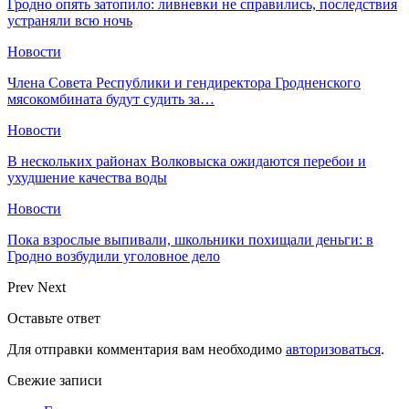
Гродно опять затопило: ливневки не справились, последствия
устраняли всю ночь
Новости
Члена Совета Республики и гендиректора Гродненского
мясокомбината будут судить за…
Новости
В нескольких районах Волковыска ожидаются перебои и
ухудшение качества воды
Новости
Пока взрослые выпивали, школьники похищали деньги: в
Гродно возбудили уголовное дело
Prev
Next
Оставьте ответ
Для отправки комментария вам необходимо
авторизоваться
.
Свежие записи