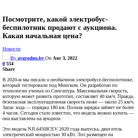
Посмотрите, какой электробус-
беспилотник продают с аукциона.
Какая начальная цена?
Новости
By
avgrodno.by
On
Авг 3, 2022
0
554
Share
В 2020-м мы писали о необычном электробусе-беспилотнике,
который тестировали под Минском. Он разработан по
технологии ученых из Сингапура. Максимальная скорость,
которую может развить прототип, составляет 40 км/ч. Правда,
безопасная эксплуатационная скорость ниже — около 25 км/ч.
Запас хода — порядка 180 км. Полная зарядка займет не более
4 часов. Сегодня стало известно, что модель можно купить —
она выставлена на аукцион.
Это модель NJL6450ICEV 2020 года выпуска, двигатель
электрический мощностью 30 кВт. Лот размещен на