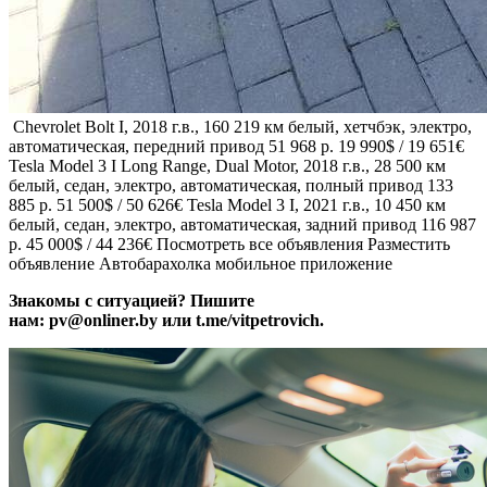
Chevrolet Bolt I, 2018 г.в., 160 219 км белый, хетчбэк, электро,
автоматическая, передний привод 51 968 р. 19 990$ / 19 651€
Tesla Model 3 I Long Range, Dual Motor, 2018 г.в., 28 500 км
белый, седан, электро, автоматическая, полный привод 133
885 р. 51 500$ / 50 626€
Tesla Model 3 I, 2021 г.в., 10 450 км
белый, седан, электро, автоматическая, задний привод 116 987
р. 45 000$ / 44 236€ Посмотреть все объявления Разместить
объявление Автобарахолка мобильное приложение
Знакомы с ситуацией? Пишите
нам: pv@onliner.by или t.me/vitpetrovich.