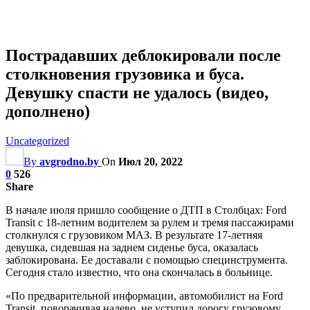
Пострадавших деблокировали после
столкновения грузовика и буса.
Девушку спасти не удалось (видео,
дополнено)
Uncategorized
By
avgrodno.by
On
Июл 20, 2022
0
526
Share
В начале июля пришло сообщение о ДТП в Столбцах: Ford
Transit с 18-летним водителем за рулем и тремя пассажирами
столкнулся с грузовиком МАЗ. В результате 17-летняя
девушка, сидевшая на заднем сиденье буса, оказалась
заблокирована. Ее доставали с помощью специнструмента.
Сегодня стало известно, что она скончалась в больнице.
«По предварительной информации, автомобилист на Ford
Transit, поворачивая налево, не уступил дорогу грузовому