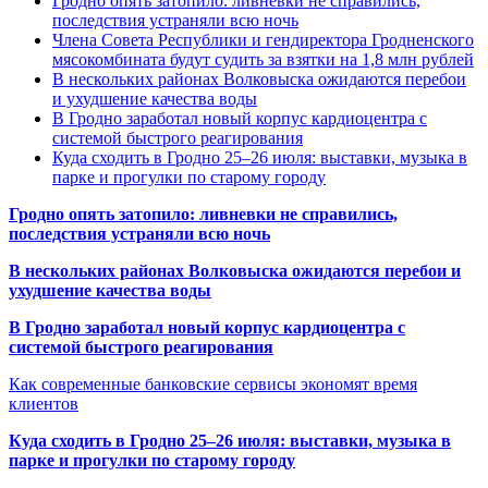
Гродно опять затопило: ливневки не справились,
последствия устраняли всю ночь
Члена Совета Республики и гендиректора Гродненского
мясокомбината будут судить за взятки на 1,8 млн рублей
В нескольких районах Волковыска ожидаются перебои
и ухудшение качества воды
В Гродно заработал новый корпус кардиоцентра с
системой быстрого реагирования
Куда сходить в Гродно 25–26 июля: выставки, музыка в
парке и прогулки по старому городу
Гродно опять затопило: ливневки не справились,
последствия устраняли всю ночь
В нескольких районах Волковыска ожидаются перебои и
ухудшение качества воды
В Гродно заработал новый корпус кардиоцентра с
системой быстрого реагирования
Как современные банковские сервисы экономят время
клиентов
Куда сходить в Гродно 25–26 июля: выставки, музыка в
парке и прогулки по старому городу