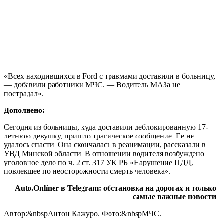
«Всех находившихся в Ford с травмами доставили в больницу,
— добавили работники МЧС. — Водитель МАЗа не
пострадал».
Дополнено:
Сегодня из больницы, куда доставили деблокированную 17-
летнюю девушку, пришло трагическое сообщение. Ее не
удалось спасти. Она скончалась в реанимации, рассказали в
УВД Минской области. В отношении водителя возбуждено
уголовное дело по ч. 2 ст. 317 УК РБ «Нарушение ПДД,
повлекшее по неосторожности смерть человека».
Auto.Onlíner в Telegram: обстановка на дорогах и только
самые важные новости
Автор:&nbspАнтон Кажуро. Фото:&nbspМЧС.